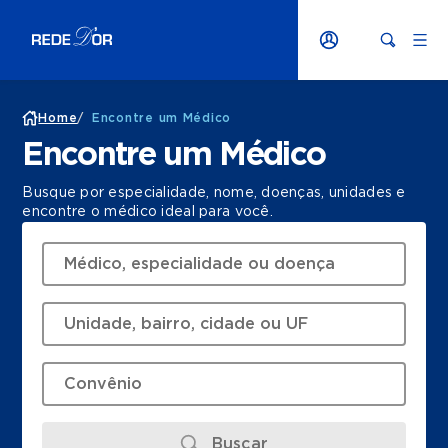
Home
/
Encontre um Médico
Encontre um Médico
Busque por especialidade, nome, doenças, unidades e
encontre o médico ideal para você.
Buscar