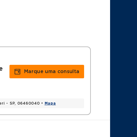
e
Marque uma consulta
eri - SP, 06460040 •
Mapa