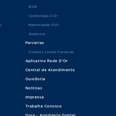
IDOR
Cardiologia D’Or
o
Maternidade D'Or
Qualicorp
Parcerias
Conheça nossas Parcerias
Aplicativo Rede D'Or
Central de Atendimento
Ouvidoria
Notícias
Imprensa
Trabalhe Conosco
Dora - Assistente Digital