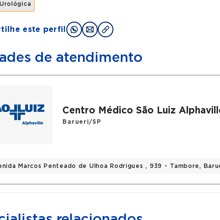
 Urológica
ilhe este perfil
ades de atendimento
Centro Médico São Luiz Alphavill
Barueri/SP
enida Marcos Penteado de Ulhoa Rodrigues , 939 - Tambore, Baru
ialistas relacionados