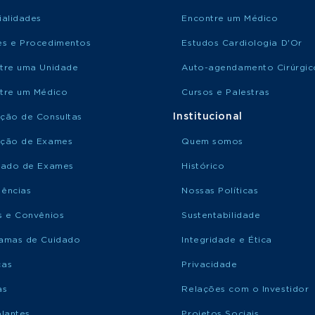
ialidades
Encontre um Médico
s e Procedimentos
Estudos Cardiologia D'Or
tre uma Unidade
Auto-agendamento Cirúrgic
tre um Médico
Cursos e Palestras
Institucional
ção de Consultas
ção de Exames
Quem somos
tado de Exames
Histórico
ências
Nossas Políticas
s e Convênios
Sustentabilidade
amas de Cuidado
Integridade e Ética
ças
Privacidade
as
Relações com o Investidor
plantes
Projetos Sociais