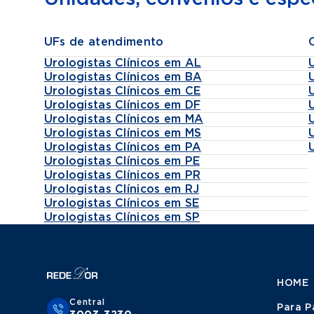
UFs de atendimento
Urologistas Clínicos em AL
Urologistas Clínicos em BA
Urologistas Clínicos em CE
Urologistas Clínicos em DF
Urologistas Clínicos em MA
Urologistas Clínicos em MS
Urologistas Clínicos em PA
Urologistas Clínicos em PE
Urologistas Clínicos em PR
Urologistas Clínicos em RJ
Urologistas Clínicos em SE
Urologistas Clínicos em SP
HOME
Central
Para P