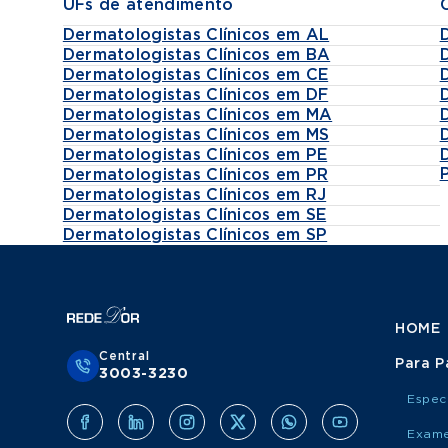
UFs de atendimento
Dermatologistas Clínicos em AL
Dermatologistas Clínicos em BA
Dermatologistas Clínicos em CE
Dermatologistas Clínicos em DF
Dermatologistas Clínicos em MA
Dermatologistas Clínicos em MS
Dermatologistas Clínicos em PE
Dermatologistas Clínicos em PR
Dermatologistas Clínicos em RJ
Dermatologistas Clínicos em SE
Dermatologistas Clínicos em SP
HOME
Central
Para P
3003-3230
Espec
Exame