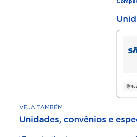
Compart
Unid
Ru
VEJA TAMBÉM
Unidades, convênios e espec