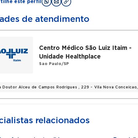
ilhe este perfil
ades de atendimento
Centro Médico São Luiz Itaim -
Unidade Healthplace
Sao Paulo/SP
a Doutor Alceu de Campos Rodrigues , 229 - Vila Nova Conceicao
ialistas relacionados