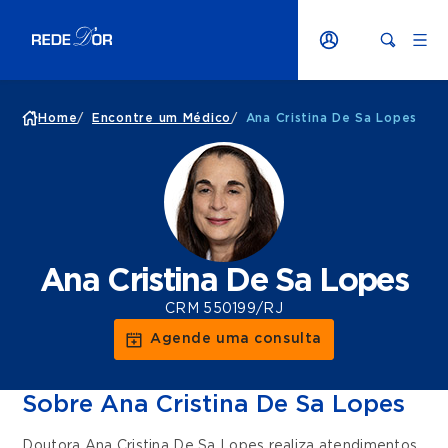
Home
/
Encontre um Médico
/
Ana Cristina De Sa Lopes
Ana Cristina De Sa Lopes
CRM 550199/RJ
Agende uma consulta
Sobre Ana Cristina De Sa Lopes
Doutora Ana Cristina De Sa Lopes realiza atendimentos