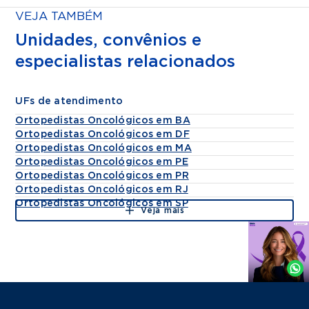
VEJA TAMBÉM
Unidades, convênios e
especialistas relacionados
UFs de atendimento
Ortopedistas Oncológicos em BA
Ortopedistas Oncológicos em DF
Ortopedistas Oncológicos em MA
Ortopedistas Oncológicos em PE
Ortopedistas Oncológicos em PR
Ortopedistas Oncológicos em RJ
Ortopedistas Oncológicos em SP
Veja mais
Agende
por
Whatsapp