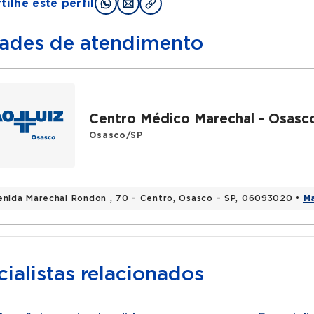
ilhe este perfil
ades de atendimento
Centro Médico Marechal - Osasc
Osasco/SP
enida Marechal Rondon , 70 - Centro, Osasco - SP, 06093020 •
M
ialistas relacionados