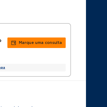
o
Marque uma consulta
apa