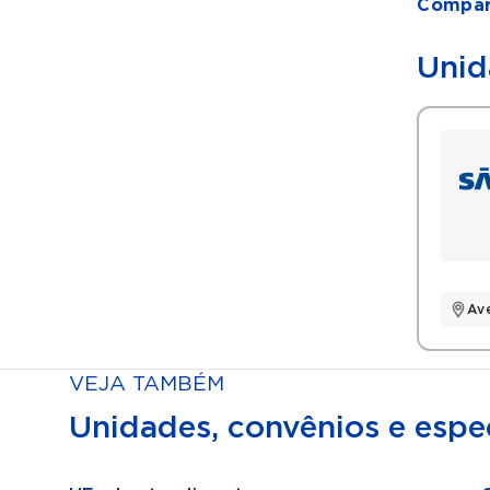
Compart
Unid
Av
VEJA TAMBÉM
Unidades, convênios e espec