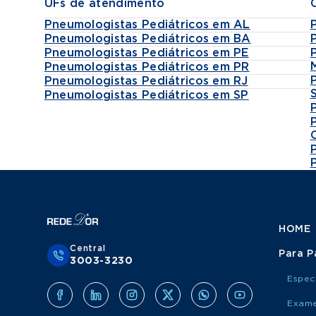
UFs de atendimento
Pneumologistas Pediátricos em AL
Pneumologistas Pediátricos em BA
Pneumologistas Pediátricos em PE
Pneumologistas Pediátricos em PR
Pneumologistas Pediátricos em RJ
Pneumologistas Pediátricos em SP
HOME
Central
Para P
3003-3230
Espec
Exame