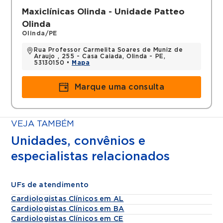
Maxiclínicas Olinda - Unidade Patteo
Olinda
Olinda/PE
Rua Professor Carmelita Soares de Muniz de
Araujo , 255 - Casa Caiada, Olinda - PE,
53130150 •
Mapa
Marque uma consulta
VEJA TAMBÉM
Unidades, convênios e
especialistas relacionados
UFs de atendimento
Cardiologistas Clínicos em AL
Cardiologistas Clínicos em BA
Cardiologistas Clínicos em CE