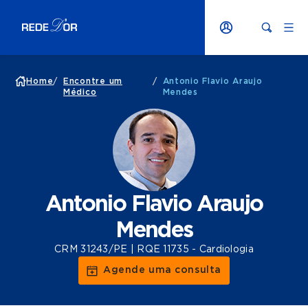
Home
/
Encontre um
/
Antonio Flavio Araujo
Médico
Mendes
Antonio Flavio Araujo
Mendes
CRM 31243/PE | RQE 11735 - Cardiologia
Agende uma consulta