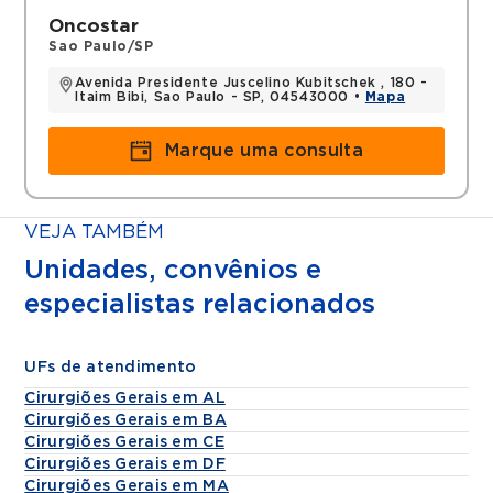
Oncostar
Sao Paulo/SP
Avenida Presidente Juscelino Kubitschek , 180 -
Itaim Bibi, Sao Paulo - SP, 04543000 •
Mapa
Marque uma consulta
VEJA TAMBÉM
Unidades, convênios e
especialistas relacionados
UFs de atendimento
Cirurgiões Gerais em AL
Cirurgiões Gerais em BA
Cirurgiões Gerais em CE
Cirurgiões Gerais em DF
Cirurgiões Gerais em MA