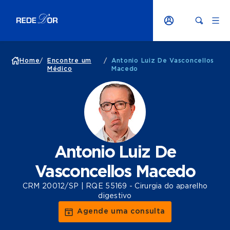
Home
/
Encontre um
/
Antonio Luiz De Vasconcellos
Médico
Macedo
Antonio Luiz De
Vasconcellos Macedo
CRM 20012/SP | RQE 55169 - Cirurgia do aparelho
digestivo
Agende uma consulta