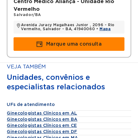
Centro Médico Aliança - Unidade Rio
Vermelho
Salvador/BA
Avenida Juracy Magalhaes Junior , 2096 - Rio
Vermelho, Salvador - BA, 41940060 •
Mapa
Marque uma consulta
VEJA TAMBÉM
Unidades, convênios e
especialistas relacionados
UFs de atendimento
Ginecologistas Clínicos em AL
Ginecologistas Clínicos em BA
Ginecologistas Clínicos em CE
Ginecologistas Clínicos em DF