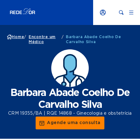
Home
/
Encontre um
/
Barbara Abade Coelho De
Médico
Carvalho Silva
Barbara Abade Coelho De
Carvalho Silva
CRM 19355/BA | RQE 14868 - Ginecologia e obstetrícia
Agende uma consulta