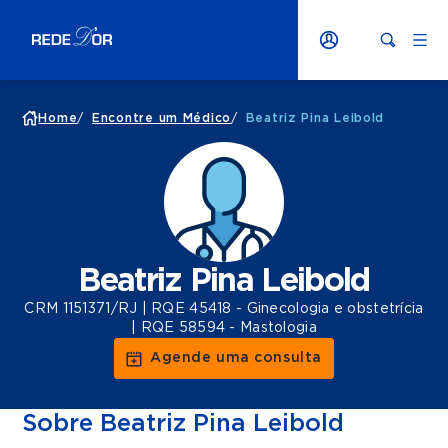
Home
/
Encontre um Médico
/
Beatriz Pina Leibold
Beatriz Pina Leibold
CRM 1151371/RJ | RQE 45418 - Ginecologia e obstetrícia
| RQE 58594 - Mastologia
Agende uma consulta
Sobre Beatriz Pina Leibold