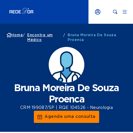
Home
/
Encontre um
/
Bruna Moreira De Souza
Médico
Proenca
Bruna Moreira De Souza
Proenca
CRM 199087/SP | RQE 104526 - Neurologia
Agende uma consulta