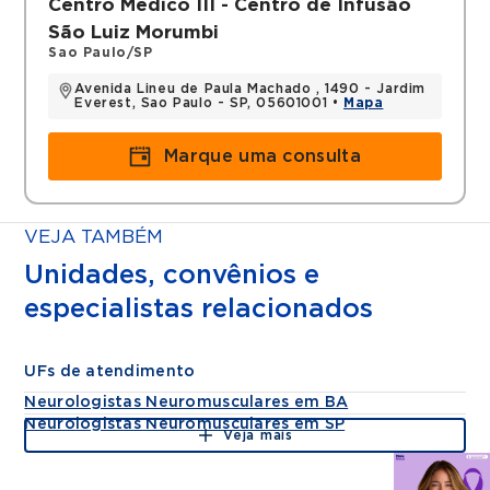
Centro Médico III - Centro de Infusão
São Luiz Morumbi
Sao Paulo/SP
Avenida Lineu de Paula Machado , 1490 - Jardim
Everest, Sao Paulo - SP, 05601001 •
Mapa
Marque uma consulta
VEJA TAMBÉM
Unidades, convênios e
especialistas relacionados
UFs de atendimento
Neurologistas Neuromusculares em BA
Neurologistas Neuromusculares em SP
Veja mais
Agende