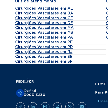
UFs de atendimento
Cirurgiões Vasculares em AL
Cirurgiões Vasculares em BA
Cirurgiões Vasculares em CE
Cirurgiões Vasculares em DF
Cirurgiões Vasculares em MA
Cirurgiões Vasculares em MS
Cirurgiões Vasculares em PA
Cirurgiões Vasculares em PE
Cirurgiões Vasculares em PR
Cirurgiões Vasculares em RJ
Cirurgiões Vasculares em SE
Cirurgiões Vasculares em SP
HOME
Central
Para P
3003-3230
Espec