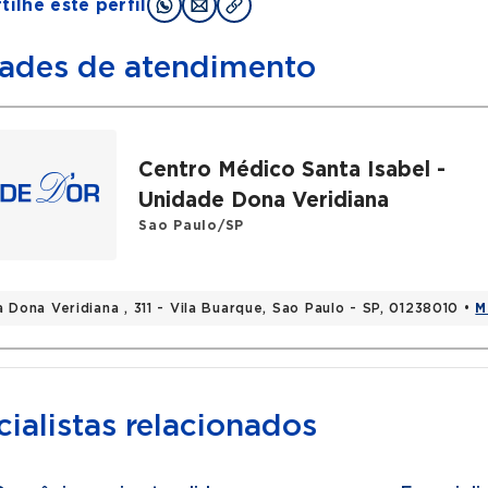
ilhe este perfil
ades de atendimento
Centro Médico Santa Isabel -
Unidade Dona Veridiana
Sao Paulo/SP
 Dona Veridiana , 311 - Vila Buarque, Sao Paulo - SP, 01238010 •
M
ialistas relacionados