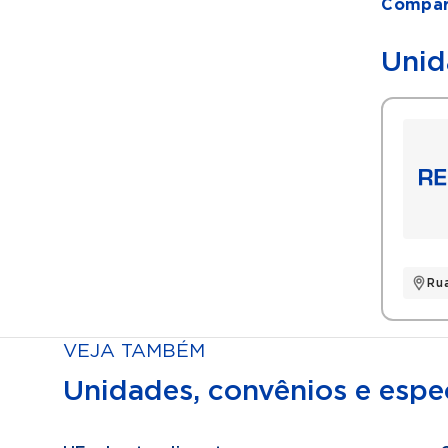
Compart
Unid
Rua
VEJA TAMBÉM
Unidades, convênios e espec