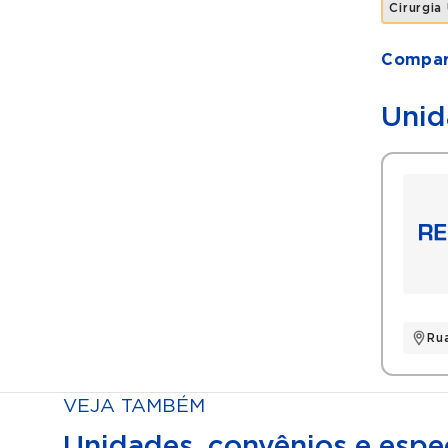
Cirurgia
Compart
Unid
Rua
VEJA TAMBÉM
Unidades, convênios e espec