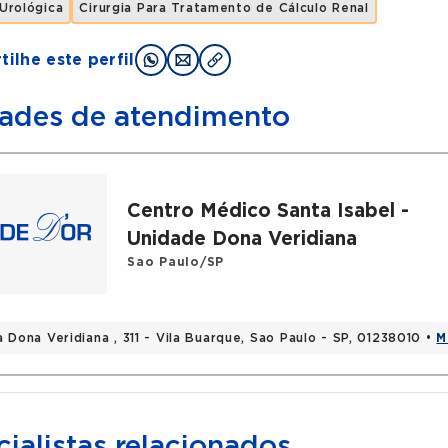
 Urológica
Cirurgia Para Tratamento de Cálculo Renal
ilhe este perfil
ades de atendimento
Centro Médico Santa Isabel -
Unidade Dona Veridiana
Sao Paulo/SP
 Dona Veridiana , 311 - Vila Buarque, Sao Paulo - SP, 01238010 •
M
ialistas relacionados