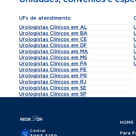
UFs de atendimento
Urologistas Clínicos em AL
Urologistas Clínicos em BA
Urologistas Clínicos em CE
Urologistas Clínicos em DF
Urologistas Clínicos em MA
Urologistas Clínicos em MS
Urologistas Clínicos em PA
Urologistas Clínicos em PE
Urologistas Clínicos em PR
Urologistas Clínicos em RJ
Urologistas Clínicos em SE
Urologistas Clínicos em SP
HOME
Central
Para P