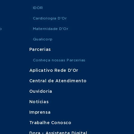
IDOR
Cardiologia D’Or
o
Maternidade D'Or
Qualicorp
Parcerias
Conheça nossas Parcerias
Aplicativo Rede D'Or
Central de Atendimento
Ouvidoria
Notícias
Imprensa
Trabalhe Conosco
Dora - Assistente Digital