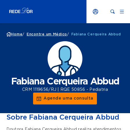
Home
/
Encontre um Médico
/
Fabiana Cerqueira Abbud
Fabiana Cerqueira Abbud
CRM 1119656/RJ | RQE 50856 - Pediatria
Agende uma consulta
Sobre Fabiana Cerqueira Abbud
Doutora Fabiana Cerqueira Abbud realiza atendimentos