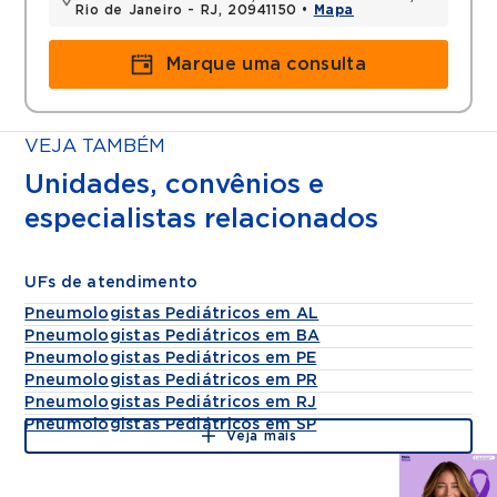
Rio de Janeiro - RJ, 20941150 •
Mapa
Marque uma consulta
VEJA TAMBÉM
Unidades, convênios e
especialistas relacionados
UFs de atendimento
Pneumologistas Pediátricos em AL
Pneumologistas Pediátricos em BA
Pneumologistas Pediátricos em PE
Pneumologistas Pediátricos em PR
Pneumologistas Pediátricos em RJ
Pneumologistas Pediátricos em SP
Veja mais
Agende