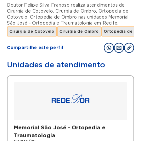
Doutor Felipe Silva Fragoso realiza atendimentos de
Cirurgia de Cotovelo
,
Cirurgia de Ombro
,
Ortopedia de
Cotovelo
,
Ortopedia de Ombro
nas unidades
Memorial
São José - Ortopedia e Traumatologia
em
Recife
.
Cirurgia de Cotovelo
Cirurgia de Ombro
Ortopedia de Co
Compartilhe este perfil
Unidades de atendimento
Memorial São José - Ortopedia e
Traumatologia