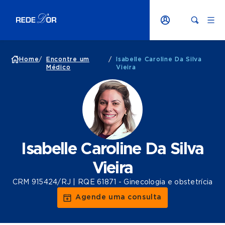
Home
/
Encontre um
/
Isabelle Caroline Da Silva
Médico
Vieira
Isabelle Caroline Da Silva
Vieira
CRM 915424/RJ | RQE 61871 - Ginecologia e obstetrícia
Agende uma consulta