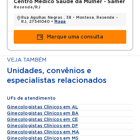
Centro Médico Saúde da Mulher - Samer
Resende/RJ
Rua Agulhas Negras , 38 - Montese, Resende -
RJ, 27541040 •
Mapa
Marque uma consulta
VEJA TAMBÉM
Unidades, convênios e
especialistas relacionados
UFs de atendimento
Ginecologistas Clínicos em AL
Ginecologistas Clínicos em BA
Ginecologistas Clínicos em CE
Ginecologistas Clínicos em DF
Ginecologistas Clínicos em MA
Ginecologistas Clínicos em MS