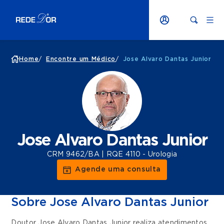
Home
/
Encontre um Médico
/
Jose Alvaro Dantas Junior
Jose Alvaro Dantas Junior
CRM 9462/BA | RQE 4110 - Urologia
Agende uma consulta
Sobre Jose Alvaro Dantas Junior
Doutor Jose Alvaro Dantas Junior realiza atendimentos