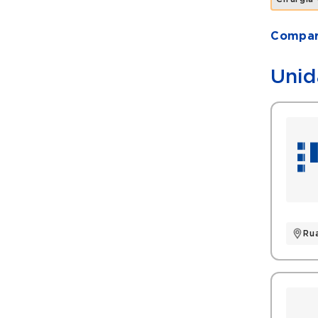
Compart
Unid
Ru