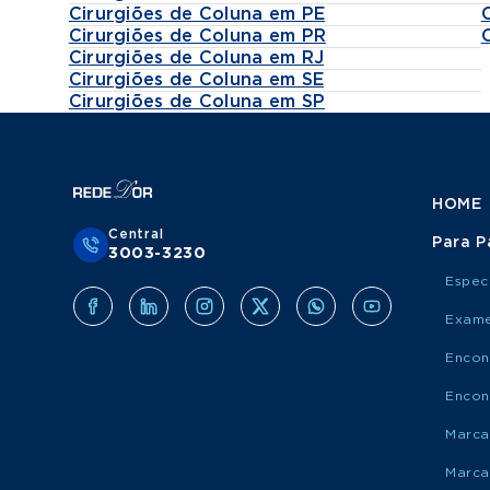
Cirurgiões de Coluna em PE
Cirurgiões de Coluna em PR
Cirurgiões de Coluna em RJ
Cirurgiões de Coluna em SE
Cirurgiões de Coluna em SP
HOME
Central
Para P
3003-3230
Espec
Exame
Encon
Encon
Marca
Marca