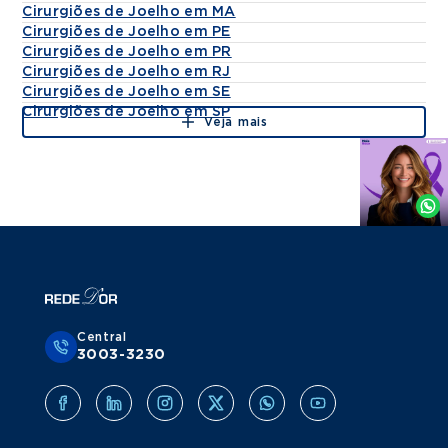
Cirurgiões de Joelho em MA
Cirurgiões de Joelho em PE
Cirurgiões de Joelho em PR
Cirurgiões de Joelho em RJ
Cirurgiões de Joelho em SE
Cirurgiões de Joelho em SP
Veja mais
Agende
por
Whatsapp
Central
3003-3230