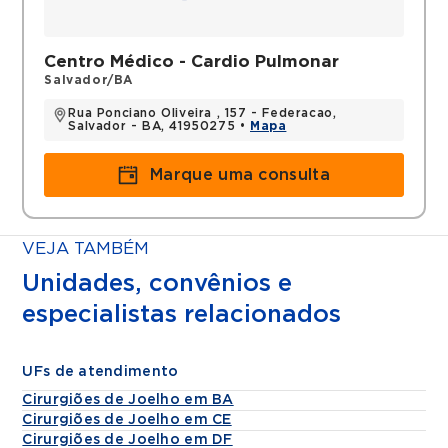
Centro Médico - Cardio Pulmonar
Salvador/BA
Rua Ponciano Oliveira , 157 - Federacao,
Salvador - BA, 41950275 •
Mapa
Marque uma consulta
VEJA TAMBÉM
Unidades, convênios e
especialistas relacionados
UFs de atendimento
Cirurgiões de Joelho em BA
Cirurgiões de Joelho em CE
Cirurgiões de Joelho em DF