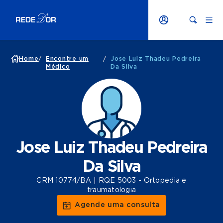
Home
/
Encontre um
/
Jose Luiz Thadeu Pedreira
Médico
Da Silva
Jose Luiz Thadeu Pedreira
Da Silva
CRM 10774/BA | RQE 5003 - Ortopedia e
traumatologia
Agende uma consulta