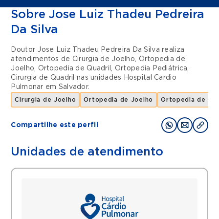
Sobre Jose Luiz Thadeu Pedreira
Da Silva
Doutor Jose Luiz Thadeu Pedreira Da Silva realiza
atendimentos de
Cirurgia de Joelho
,
Ortopedia de
Joelho
,
Ortopedia de Quadril
,
Ortopedia Pediátrica
,
Cirurgia de Quadril
nas unidades
Hospital Cardio
Pulmonar
em
Salvador
.
Cirurgia de Joelho
Ortopedia de Joelho
Ortopedia de Qua
Compartilhe este perfil
Unidades de atendimento