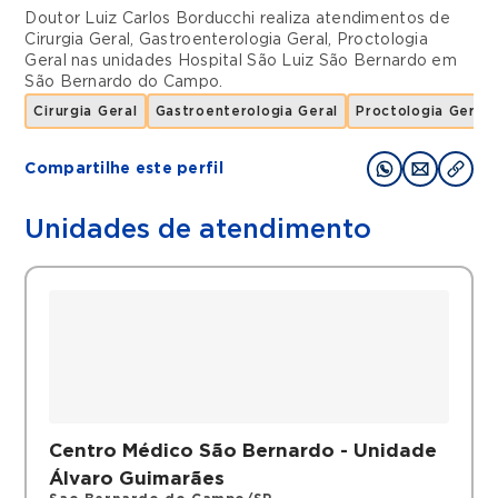
Doutor Luiz Carlos Borducchi realiza atendimentos de
Cirurgia Geral
,
Gastroenterologia Geral
,
Proctologia
Geral
nas unidades
Hospital São Luiz São Bernardo
em
São Bernardo do Campo
.
Cirurgia Geral
Gastroenterologia Geral
Proctologia Geral
Compartilhe este perfil
Unidades de atendimento
Centro Médico São Bernardo - Unidade
Álvaro Guimarães