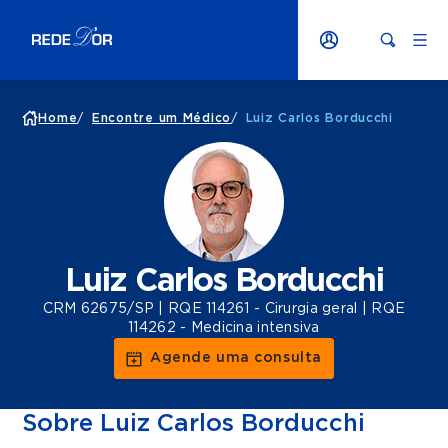
Home
/
Encontre um Médico
/
Luiz Carlos Borducchi
Luiz Carlos Borducchi
CRM 62675/SP | RQE 114261 - Cirurgia geral | RQE
114262 - Medicina intensiva
Agende uma consulta
Sobre Luiz Carlos Borducchi