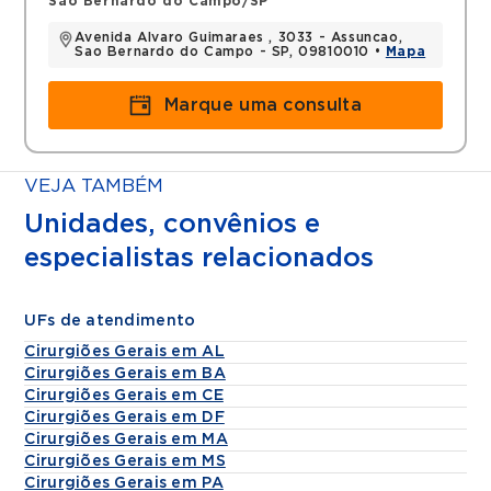
Sao Bernardo do Campo/SP
Avenida Alvaro Guimaraes , 3033 - Assuncao,
Sao Bernardo do Campo - SP, 09810010 •
Mapa
Marque uma consulta
VEJA TAMBÉM
Unidades, convênios e
especialistas relacionados
UFs de atendimento
Cirurgiões Gerais em AL
Cirurgiões Gerais em BA
Cirurgiões Gerais em CE
Cirurgiões Gerais em DF
Cirurgiões Gerais em MA
Cirurgiões Gerais em MS
Cirurgiões Gerais em PA