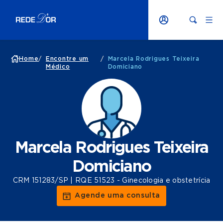
Home
/
Encontre um
/
Marcela Rodrigues Teixeira
Médico
Domiciano
Marcela Rodrigues Teixeira
Domiciano
CRM 151283/SP | RQE 51523 - Ginecologia e obstetrícia
Agende uma consulta