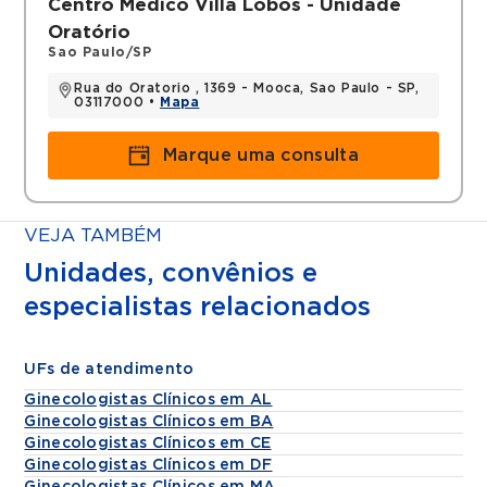
Centro Médico Villa Lobos - Unidade
Oratório
Sao Paulo/SP
Rua do Oratorio , 1369 - Mooca, Sao Paulo - SP,
03117000 •
Mapa
Marque uma consulta
VEJA TAMBÉM
Unidades, convênios e
especialistas relacionados
UFs de atendimento
Ginecologistas Clínicos em AL
Ginecologistas Clínicos em BA
Ginecologistas Clínicos em CE
Ginecologistas Clínicos em DF