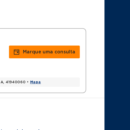
Marque uma consulta
 BA, 41940060 •
Mapa