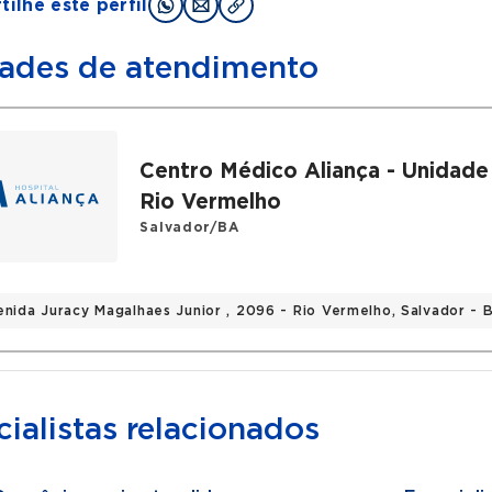
ilhe este perfil
ades de atendimento
Centro Médico Aliança - Unidade
Rio Vermelho
Salvador/BA
enida Juracy Magalhaes Junior , 2096 - Rio Vermelho, Salvador -
ialistas relacionados