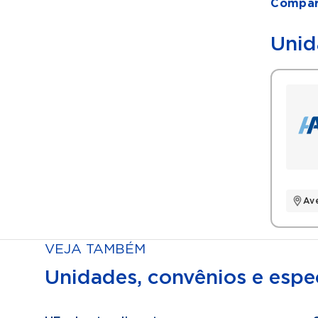
Compart
Unid
Av
VEJA TAMBÉM
Unidades, convênios e espec