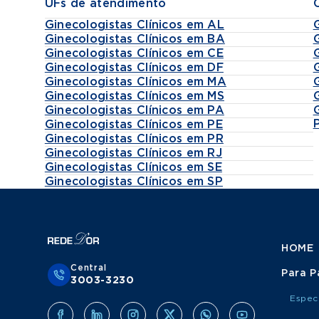
UFs de atendimento
Ginecologistas Clínicos em AL
Ginecologistas Clínicos em BA
Ginecologistas Clínicos em CE
Ginecologistas Clínicos em DF
Ginecologistas Clínicos em MA
Ginecologistas Clínicos em MS
Ginecologistas Clínicos em PA
Ginecologistas Clínicos em PE
Ginecologistas Clínicos em PR
Ginecologistas Clínicos em RJ
Ginecologistas Clínicos em SE
Ginecologistas Clínicos em SP
HOME
Central
Para P
3003-3230
Espec