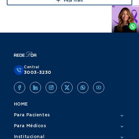
Veja mais
Agende
por
Whatsapp
Central
3003-3230
HOME
Para Pacientes
Para Médicos
Institucional