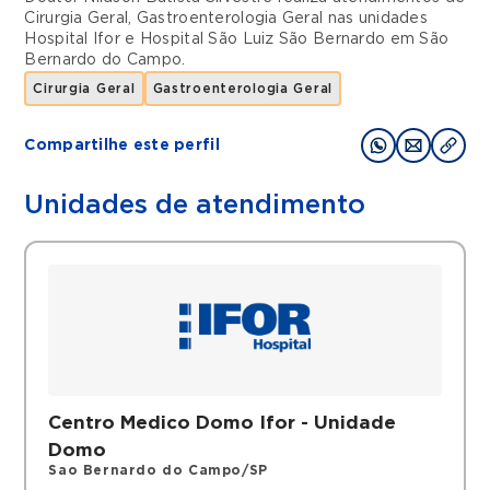
Cirurgia Geral
,
Gastroenterologia Geral
nas unidades
Hospital Ifor
e
Hospital São Luiz São Bernardo
em
São
Bernardo do Campo
.
Cirurgia Geral
Gastroenterologia Geral
Compartilhe este perfil
Unidades de atendimento
Centro Medico Domo Ifor - Unidade
Domo
Sao Bernardo do Campo/SP