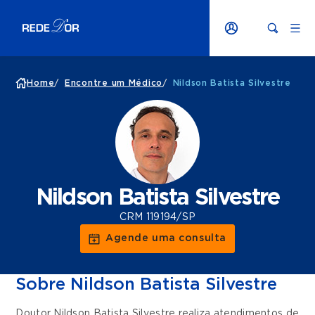
Home
/
Encontre um Médico
/
Nildson Batista Silvestre
Nildson Batista Silvestre
CRM 119194/SP
Agende uma consulta
Sobre Nildson Batista Silvestre
Doutor Nildson Batista Silvestre realiza atendimentos de