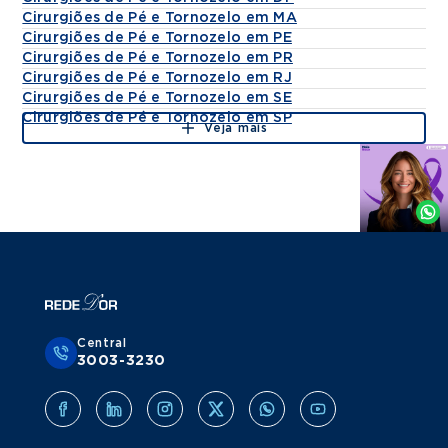
Cirurgiões de Pé e Tornozelo em MA
Cirurgiões de Pé e Tornozelo em PE
Cirurgiões de Pé e Tornozelo em PR
Cirurgiões de Pé e Tornozelo em RJ
Cirurgiões de Pé e Tornozelo em SE
Cirurgiões de Pé e Tornozelo em SP
Veja mais
Agende
por
Whatsapp
Central
3003-3230