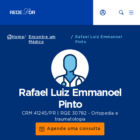
Home
/
Encontre um
/
Rafael Luiz Emmanoel
Médico
Pinto
Rafael Luiz Emmanoel
Pinto
CRM 41245/PR | RQE 30782 - Ortopedia e
traumatologia
Agende uma consulta