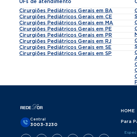
UFs de atendimento
Cirurgiões Pediátricos Gerais em BA
Cirurgiões Pediátricos Gerais em CE
Cirurgiões Pediátricos Gerais em MA
Cirurgiões Pediátricos Gerais em PE
Cirurgiões Pediátricos Gerais em PR
Cirurgiões Pediátricos Gerais em RJ
Cirurgiões Pediátricos Gerais em SE
Cirurgiões Pediátricos Gerais em SP
HOME
Central
Para P
3003-3230
Espec