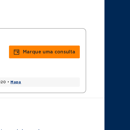
Marque uma consulta
6820 •
Mapa