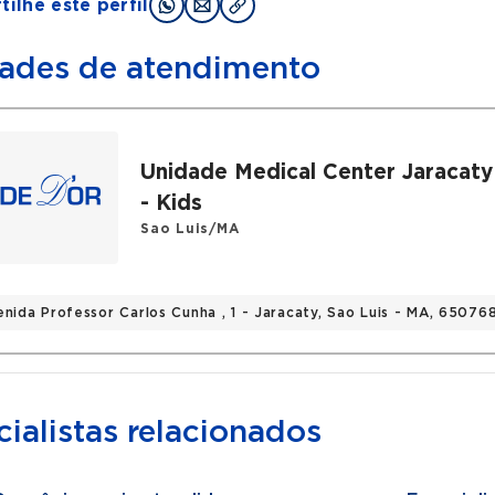
ilhe este perfil
ades de atendimento
Unidade Medical Center Jaracaty
- Kids
Sao Luis/MA
enida Professor Carlos Cunha , 1 - Jaracaty, Sao Luis - MA, 6507
ialistas relacionados