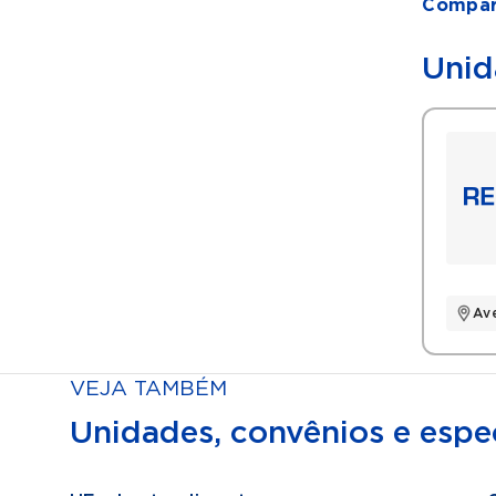
Compart
Unid
Av
VEJA TAMBÉM
Unidades, convênios e espec