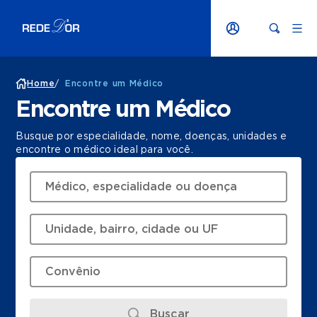
Home
/
Encontre um Médico
Encontre um Médico
Busque por especialidade, nome, doenças, unidades e
encontre o médico ideal para você.
Buscar