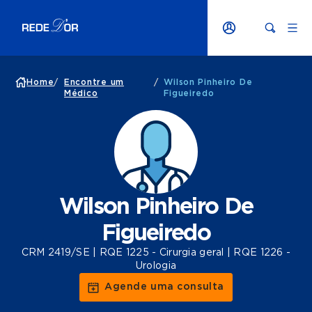
Home
/
Encontre um
/
Wilson Pinheiro De
Médico
Figueiredo
Wilson Pinheiro De
Figueiredo
CRM 2419/SE | RQE 1225 - Cirurgia geral | RQE 1226 -
Urologia
Agende uma consulta