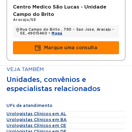
Centro Medico São Lucas - Unidade
Campo do Brito
Aracaju/SE
Rua Campo do Brito , 790 - Sao Jose, Aracaju -
SE, 49015460 •
Mapa
Marque uma consulta
VEJA TAMBÉM
Unidades, convênios e
especialistas relacionados
UFs de atendimento
Urologistas Clínicos em AL
Urologistas Clínicos em BA
Urologistas Clínicos em CE
Urologistas Clínicos em DF