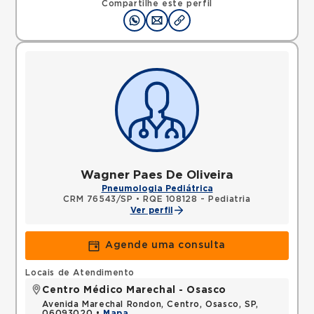
Compartilhe este perfil
Wagner Paes De Oliveira
Pneumologia Pediátrica
CRM 76543/SP
•
RQE 108128 - Pediatria
Ver perfil
Agende uma consulta
Locais de Atendimento
Centro Médico Marechal - Osasco
Avenida Marechal Rondon, Centro, Osasco, SP,
06093020 •
Mapa