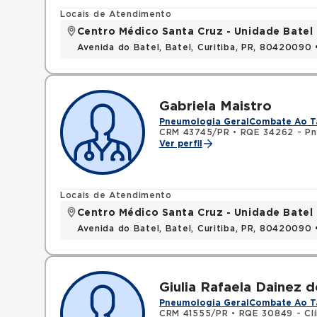
Locais de Atendimento
Centro Médico Santa Cruz - Unidade Batel
Avenida do Batel, Batel, Curitiba, PR, 80420090
Gabriela Maistro
Pneumologia Geral
Combate Ao T
CRM 43745/PR
•
RQE 34262 - Pn
Ver perfil
Locais de Atendimento
Centro Médico Santa Cruz - Unidade Batel
Avenida do Batel, Batel, Curitiba, PR, 80420090
Giulia Rafaela Dainez 
Pneumologia Geral
Combate Ao T
CRM 41555/PR
•
RQE 30849 - Clí