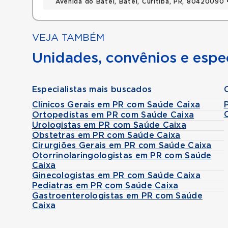
Avenida do Batel, Batel, Curitiba, PR, 80420090
VEJA TAMBÉM
Unidades, convênios e espec
Especialistas mais buscados
Clínicos Gerais em PR com Saúde Caixa
Ortopedistas em PR com Saúde Caixa
Urologistas em PR com Saúde Caixa
Obstetras em PR com Saúde Caixa
Cirurgiões Gerais em PR com Saúde Caixa
Otorrinolaringologistas em PR com Saúde
Caixa
Ginecologistas em PR com Saúde Caixa
Pediatras em PR com Saúde Caixa
Gastroenterologistas em PR com Saúde
Caixa