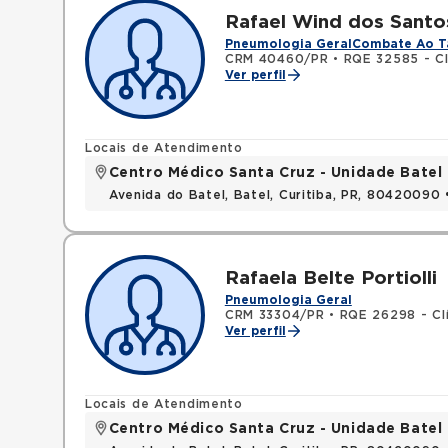
Rafael Wind dos Santo
Pneumologia Geral
Combate Ao T
CRM 40460/PR
•
RQE 32585 - Cl
Ver perfil
Locais de Atendimento
Centro Médico Santa Cruz - Unidade Batel
Avenida do Batel, Batel, Curitiba, PR, 80420090
Rafaela Belte Portiolli
Pneumologia Geral
CRM 33304/PR
•
RQE 26298 - Cl
Ver perfil
Locais de Atendimento
Centro Médico Santa Cruz - Unidade Batel