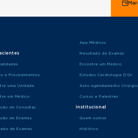
Mar
App Médicos
acientes
Resultado de Exames
ialidades
Encontre um Médico
s e Procedimentos
Estudos Cardiologia D'Or
tre uma Unidade
Auto-agendamento Cirúrgic
tre um Médico
Cursos e Palestras
Institucional
ção de Consultas
ção de Exames
Quem somos
tado de Exames
Histórico