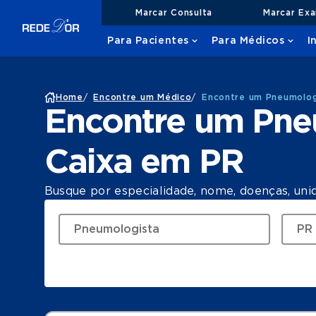
Marcar Consulta
Marcar Ex
Para Pacientes
Para Médicos
I
Home
/
Encontre um Médico
/
Encontre um Pneumolog
Encontre um Pne
Caixa em PR
Busque por especialidade, nome, doenças, uni