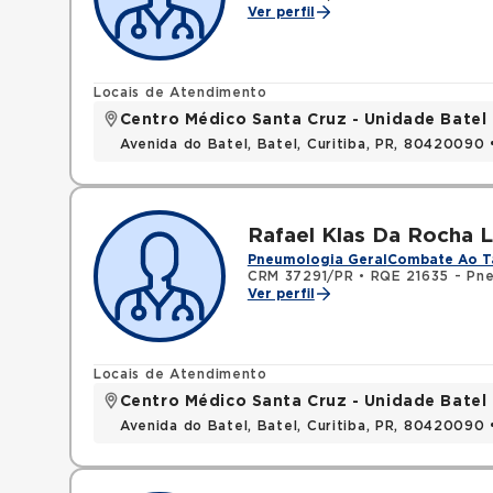
Ver perfil
Locais de Atendimento
Centro Médico Santa Cruz - Unidade Batel
Avenida do Batel, Batel, Curitiba, PR, 80420090
Rafael Klas Da Rocha L
Pneumologia Geral
Combate Ao T
CRM 37291/PR
•
RQE 21635 - Pn
Ver perfil
Locais de Atendimento
Centro Médico Santa Cruz - Unidade Batel
Avenida do Batel, Batel, Curitiba, PR, 80420090