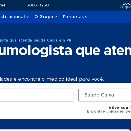
Loc
ame
3003-3230
Cliqu
nstitucional
O Grupo
Parcerias
ista que atenda Saude Caixa em PR
umologista que ate
dades e encontre o médico ideal para você.
Ative sua 
Encontre unidades pe