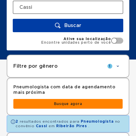
Buscar
Ative sua localização
Encontre unidades perto de você
Filtre por gênero
1
Pneumologista com data de agendamento
mais próxima
Busque agora
2
resultados encontrados para
Pneumologista
no
convênio
Cassi
em
Ribeirão Pires
.