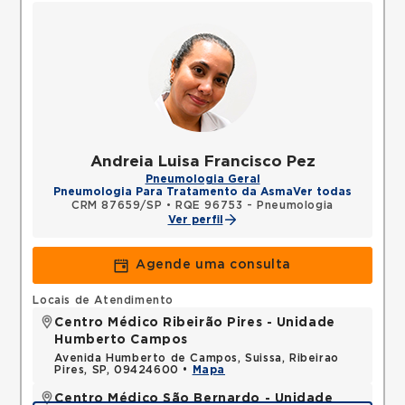
Andreia Luisa Francisco Pez
Pneumologia Geral
Pneumologia Para Tratamento da Asma
Ver todas
CRM 87659/SP
•
RQE 96753 - Pneumologia
Ver perfil
Agende uma consulta
Locais de Atendimento
Centro Médico Ribeirão Pires - Unidade
Humberto Campos
Avenida Humberto de Campos, Suissa, Ribeirao
Pires, SP, 09424600 •
Mapa
Centro Médico São Bernardo - Unidade