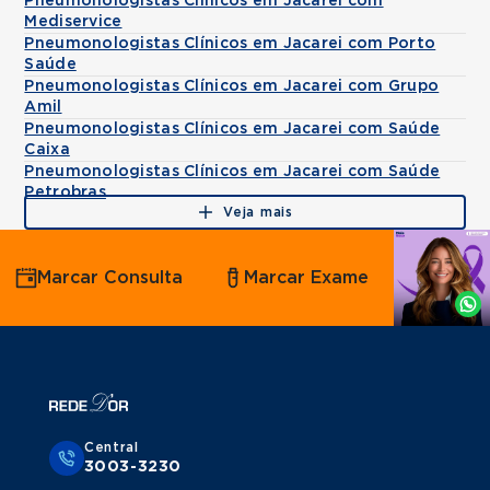
Pneumonologistas Clínicos em Jacarei com
Mediservice
Pneumonologistas Clínicos em Jacarei com Porto
Saúde
Pneumonologistas Clínicos em Jacarei com Grupo
Amil
Pneumonologistas Clínicos em Jacarei com Saúde
Caixa
Pneumonologistas Clínicos em Jacarei com Saúde
Petrobras
Veja mais
Agende
Marcar Consulta
Marcar Exame
por
Whatsapp
Central
3003-3230