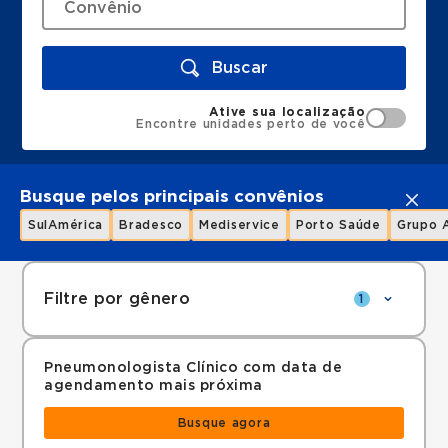
Buscar
Ative sua localização
Encontre unidades perto de você
Busque pelos principais convênios
SulAmérica
Bradesco
Mediservice
Porto Saúde
Grupo 
Filtre por gênero
1
Pneumonologista Clínico com data de
agendamento mais próxima
Busque agora