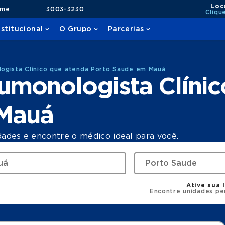
Loc
ame
3003-3230
Cliqu
nstitucional
O Grupo
Parcerias
ogista Clínico que atenda Porto Saude em Mauá
umonologista Clínic
 Mauá
dades e encontre o médico ideal para você.
Ative sua 
Encontre unidades pe