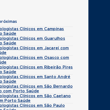
próximas
logistas Clínicos em Campinas
o Saúde
logistas Clínicos em Guarulhos
o Saúde
logistas Clínicos em Jacarei com
úde
logistas Clínicos em Osasco com
úde
ogistas Clínicos em Ribeirão Pires
o Saúde
logistas Clínicos em Santo André
o Saúde
logistas Clínicos em São Bernardo
 com Porto Saúde
logistas Clínicos em São Caetano
om Porto Saúde
logistas Clínicos em São Paulo