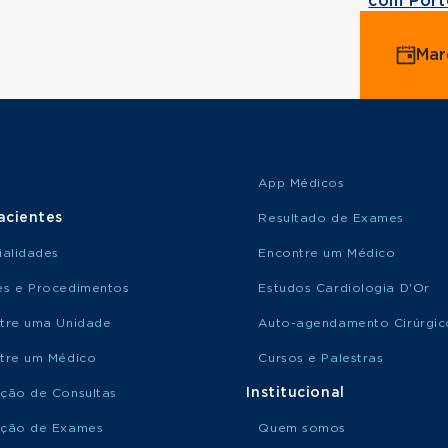
com Port
Mar
App Médicos
acientes
Resultado de Exames
ialidades
Encontre um Médico
s e Procedimentos
Estudos Cardiologia D'Or
tre uma Unidade
Auto-agendamento Cirúrgic
tre um Médico
Cursos e Palestras
Institucional
ção de Consultas
ção de Exames
Quem somos