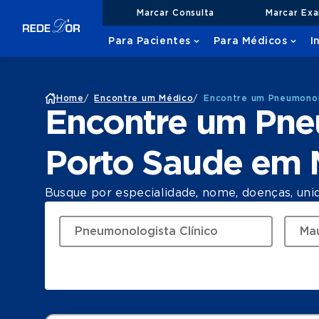
Marcar Consulta
Marcar Ex
Para Pacientes
Para Médicos
I
Home
/
Encontre um Médico
/
Encontre um Pneumonol
Encontre um Pne
Porto Saude em
Busque por especialidade, nome, doenças, uni