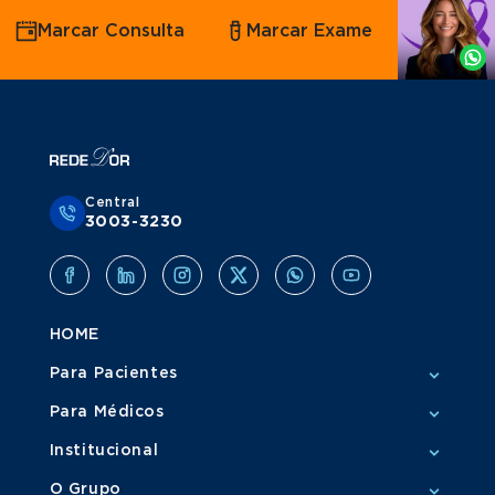
Agende
Marcar Consulta
Marcar Exame
por
Whatsapp
Central
3003-3230
HOME
Para Pacientes
Para Médicos
Institucional
O Grupo