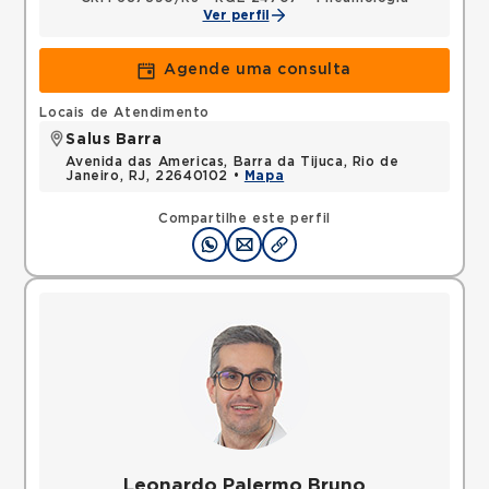
Ver perfil
Agende uma consulta
Locais de Atendimento
Salus Barra
Avenida das Americas, Barra da Tijuca, Rio de
Janeiro, RJ, 22640102 •
Mapa
Compartilhe este perfil
Leonardo Palermo Bruno