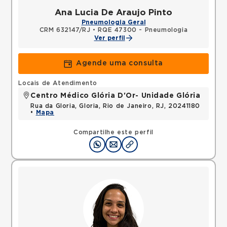
Ana Lucia De Araujo Pinto
Pneumologia Geral
CRM 632147/RJ
•
RQE 47300 - Pneumologia
Ver perfil
Agende uma consulta
Locais de Atendimento
Centro Médico Glória D'Or- Unidade Glória
Rua da Gloria, Gloria, Rio de Janeiro, RJ, 20241180
•
Mapa
Compartilhe este perfil