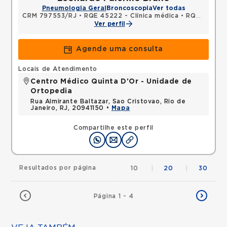
Pneumologia Geral
Broncoscopia
Ver todas
CRM 797553/RJ
•
RQE 45222 - Clínica médica
•
RQE 45223 - Pneumologia
Ver perfil
Agende uma consulta
Locais de Atendimento
Centro Médico Quinta D'Or - Unidade de
Ortopedia
Rua Almirante Baltazar, Sao Cristovao, Rio de
Janeiro, RJ, 20941150 •
Mapa
Compartilhe este perfil
Resultados por página
10
|
20
|
30
Página 1 - 4