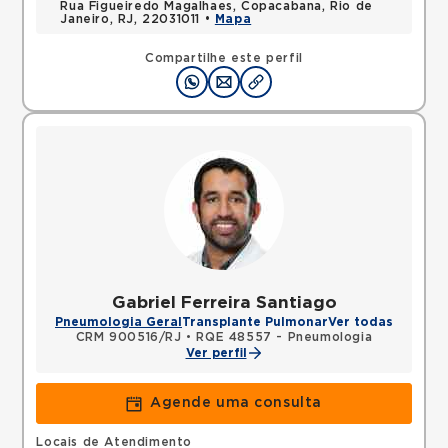
Rua Figueiredo Magalhaes, Copacabana, Rio de
Janeiro, RJ, 22031011 •
Mapa
Compartilhe este perfil
Gabriel Ferreira Santiago
Pneumologia Geral
Transplante Pulmonar
Ver todas
CRM 900516/RJ
•
RQE 48557 - Pneumologia
Ver perfil
Agende uma consulta
Locais de Atendimento