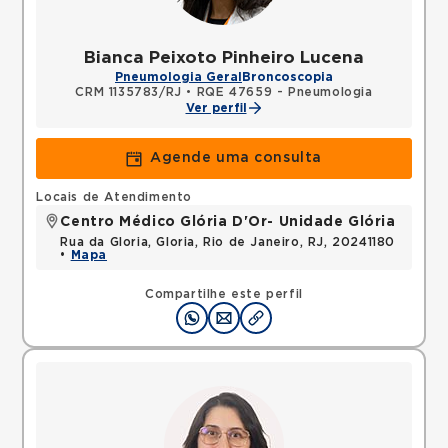
Bianca Peixoto Pinheiro Lucena
Pneumologia Geral
Broncoscopia
CRM 1135783/RJ
•
RQE 47659 - Pneumologia
Ver perfil
Agende uma consulta
Locais de Atendimento
Centro Médico Glória D'Or- Unidade Glória
Rua da Gloria, Gloria, Rio de Janeiro, RJ, 20241180
•
Mapa
Compartilhe este perfil