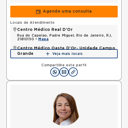
Agende uma consulta
Locais de Atendimento
Centro Médico Real D'Or
Rua do Capelao, Padre Miguel, Rio de Janeiro, RJ,
21810150 •
Mapa
Centro Médico Oeste D'Or- Unidade Campo
Grande
Veja mais locais
Rua Olinda Ellis, Campo Grande, Rio de Janeiro, RJ,
23045160 •
Mapa
Compartilhe este perfil