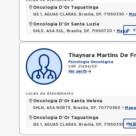
Locais de Atendimento
Oncologia D'Or Taguatinga
QS 1, AGUAS CLARAS, Brasilia, DF, 71950550 •
Ma
Oncologia D'Or Santa Luzia
V
SHLS, ASA SUL, Brasilia, DF, 71990720 •
Mapa
Thaynara Martins De Fr
Psicologia Oncológica
CRP 21494/DF
Ver perfil
Locais de Atendimento
Oncologia D'Or Santa Helena
SHLN, ASA NORTE, Brasilia, DF, 70770560 •
Map
Oncologia D'Or Taguatinga
V
QS 1, AGUAS CLARAS, Brasilia, DF, 71950550 •
Ma