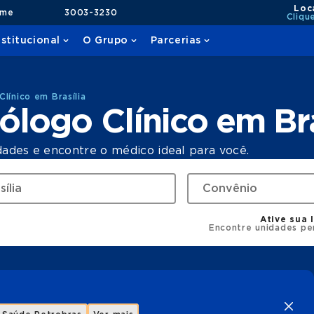
Loc
ame
3003-3230
Cliqu
nstitucional
O Grupo
Parcerias
línico em Brasília
ólogo Clínico em Bra
dades e encontre o médico ideal para você.
Ative sua 
Encontre unidades pe