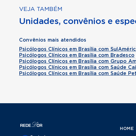
VEJA TAMBÉM
Unidades, convênios e espec
Convênios mais atendidos
Psicólogos Clínicos em Brasília com SulAméri
Psicólogos Clínicos em Brasília com Bradesco
Psicólogos Clínicos em Brasília com Grupo Am
Psicólogos Clínicos em Brasília com Saúde Ca
Psicólogos Clínicos em Brasília com Saúde Pe
HOME