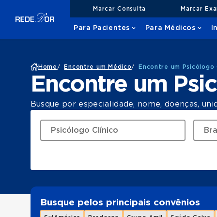
Marcar Consulta
Marcar Ex
Para Pacientes
Para Médicos
I
Home
/
Encontre um Médico
/
Encontre um Psicólogo C
Encontre um Psic
Busque por especialidade, nome, doenças, uni
Busque pelos principais convênios