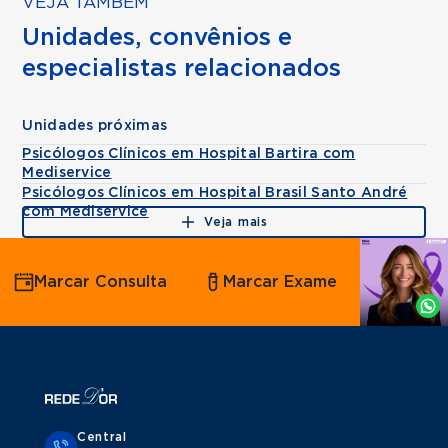
VEJA TAMBÉM
Unidades, convênios e
especialistas relacionados
Unidades próximas
Psicólogos Clínicos em Hospital Bartira com
Mediservice
Psicólogos Clínicos em Hospital Brasil Santo André
com Mediservice
Veja mais
Agende
Marcar Consulta
Marcar Exame
por
Whatsapp
Central