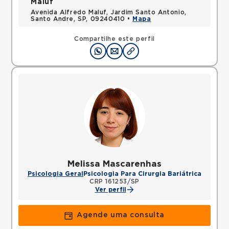
Maluf
Avenida Alfredo Maluf, Jardim Santo Antonio,
Santo Andre, SP, 09240410 •
Mapa
Compartilhe este perfil
Melissa Mascarenhas
Psicologia Geral
Psicologia Para Cirurgia Bariátrica
CRP 161253/SP
Ver perfil
Agende uma consulta