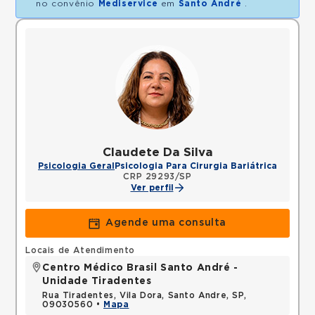
no convênio
Mediservice
em
Santo André
.
Claudete Da Silva
Psicologia Geral
Psicologia Para Cirurgia Bariátrica
CRP 29293/SP
Ver perfil
Agende uma consulta
Locais de Atendimento
Centro Médico Brasil Santo André -
Unidade Tiradentes
Rua Tiradentes, Vila Dora, Santo Andre, SP,
09030560 •
Mapa