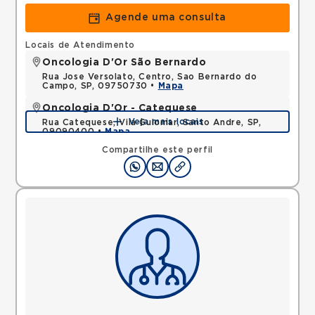
Agende uma consulta
Locais de Atendimento
Oncologia D'Or São Bernardo
Rua Jose Versolato, Centro, Sao Bernardo do
Campo, SP, 09750730 •
Mapa
Oncologia D'Or - Catequese
Veja mais locais
Rua Catequese, Vila Guiomar, Santo Andre, SP,
09090400 •
Mapa
Compartilhe este perfil