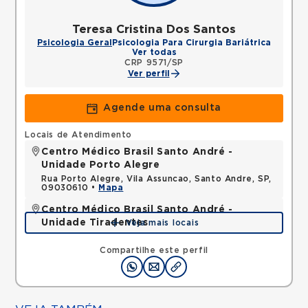
Teresa Cristina Dos Santos
Psicologia Geral
Psicologia Para Cirurgia Bariátrica
Ver todas
CRP 9571/SP
Ver perfil
Agende uma consulta
Locais de Atendimento
Centro Médico Brasil Santo André -
Unidade Porto Alegre
Rua Porto Alegre, Vila Assuncao, Santo Andre, SP,
09030610 •
Mapa
Centro Médico Brasil Santo André -
Unidade Tiradentes
Veja mais locais
Rua Tiradentes, Vila Dora, Santo Andre, SP,
09030560 •
Mapa
Compartilhe este perfil