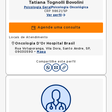
Tatiana Tognolli Bovolini
Psicologia Geral
Psicologia Oncológica
CRP 98621/SP
Ver perfil
Agende uma consulta
Locais de Atendimento
Oncologia D'Or Hospital Brasil
Rua Votuporanga, Vila Dora, Santo Andre, SP,
09030590 •
Mapa
Compartilhe este perfil