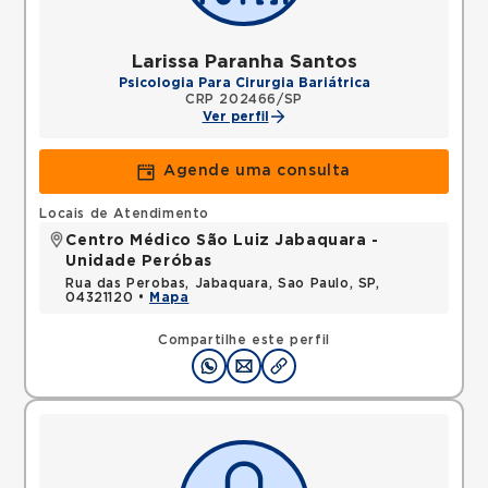
Larissa Paranha Santos
Psicologia Para Cirurgia Bariátrica
CRP 202466/SP
Ver perfil
Agende uma consulta
Locais de Atendimento
Centro Médico São Luiz Jabaquara -
Unidade Peróbas
Rua das Perobas, Jabaquara, Sao Paulo, SP,
04321120 •
Mapa
Compartilhe este perfil