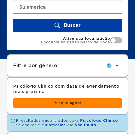
Buscar
Ative sua localização
Encontre unidades perto de você
Filtre por gênero
1
Psicólogo Clínico com data de agendamento
mais próxima
Busque agora
9
resultados encontrados para
Psicólogo Clínico
no convênio
Sulamerica
em
São Paulo
.