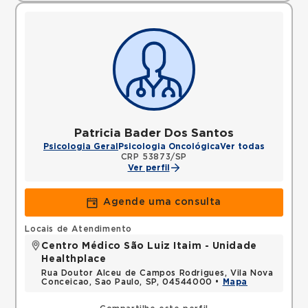
Patricia Bader Dos Santos
Psicologia Geral
Psicologia Oncológica
Ver todas
CRP 53873/SP
Ver perfil
Agende uma consulta
Locais de Atendimento
Centro Médico São Luiz Itaim - Unidade
Healthplace
Rua Doutor Alceu de Campos Rodrigues, Vila Nova
Conceicao, Sao Paulo, SP, 04544000 •
Mapa