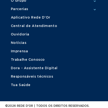
O Grupo
Parcerias
Aplicativo Rede D'Or
Central de Atendimento
Ouvidoria
Notícias
Imprensa
Trabalhe Conosco
Dora - Assistente Digital
Responsáveis técnicos
Tua Saúde
©2026 REDE D'OR | TODOS OS DIREITOS RESERVADOS.