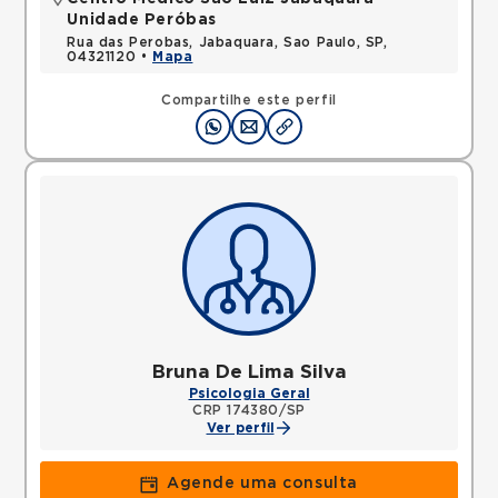
Unidade Peróbas
Rua das Perobas, Jabaquara, Sao Paulo, SP,
04321120 •
Mapa
Compartilhe este perfil
Bruna De Lima Silva
Psicologia Geral
CRP 174380/SP
Ver perfil
Agende uma consulta