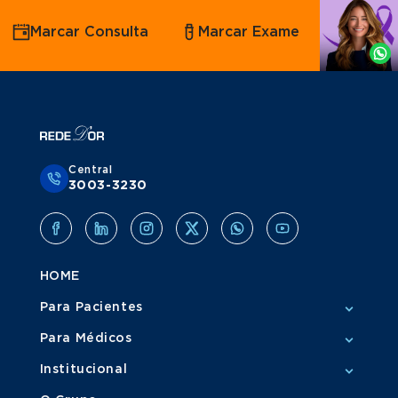
Agende
Marcar Consulta
Marcar Exame
por
Whatsapp
Central
3003-3230
HOME
Para Pacientes
Para Médicos
Institucional