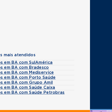
s mais atendidos
os em BA com SulAmérica
os em BA com Bradesco
os em BA com Mediservice
os em BA com Porto Saúde
os em BA com Grupo Amil
os em BA com Saúde Caixa
os em BA com Saúde Petrobras