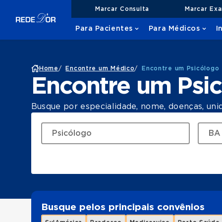
Marcar Consulta
Marcar Ex
Para Pacientes
Para Médicos
I
Home
/
Encontre um Médico
/
Encontre um Psicólogo
Encontre um Psi
Busque por especialidade, nome, doenças, uni
Busque pelos principais convênios