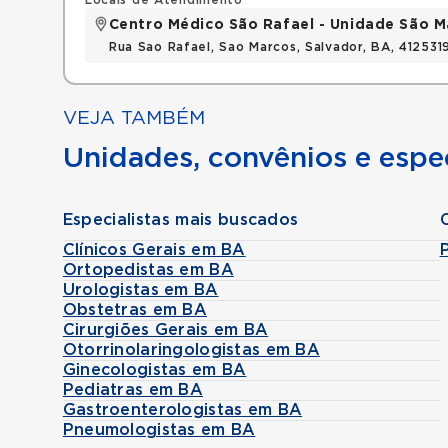
Locais de Atendimento
Centro Médico São Rafael - Unidade São M
Rua Sao Rafael, Sao Marcos, Salvador, BA, 412531
VEJA TAMBÉM
Unidades, convênios e espec
Especialistas mais buscados
Clínicos Gerais em BA
Ortopedistas em BA
Urologistas em BA
Obstetras em BA
Cirurgiões Gerais em BA
Otorrinolaringologistas em BA
Ginecologistas em BA
Pediatras em BA
Gastroenterologistas em BA
Pneumologistas em BA