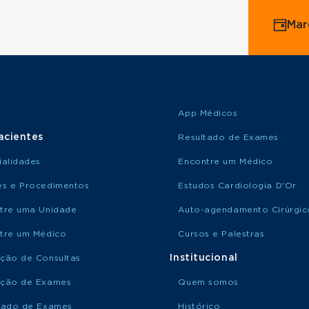
Mar
App Médicos
acientes
Resultado de Exames
ialidades
Encontre um Médico
s e Procedimentos
Estudos Cardiologia D'Or
tre uma Unidade
Auto-agendamento Cirúrgic
tre um Médico
Cursos e Palestras
Institucional
ção de Consultas
ção de Exames
Quem somos
tado de Exames
Histórico