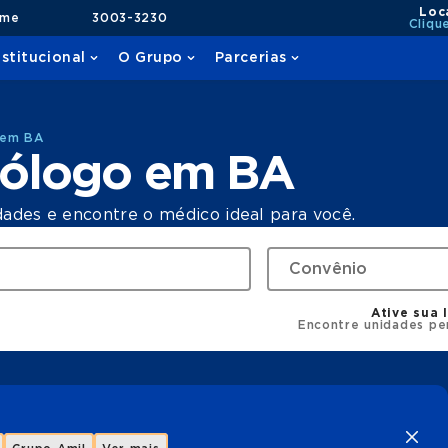
Loc
ame
3003-3230
Cliqu
nstitucional
O Grupo
Parcerias
 em BA
cólogo em BA
dades e encontre o médico ideal para você.
Ative sua 
Encontre unidades pe