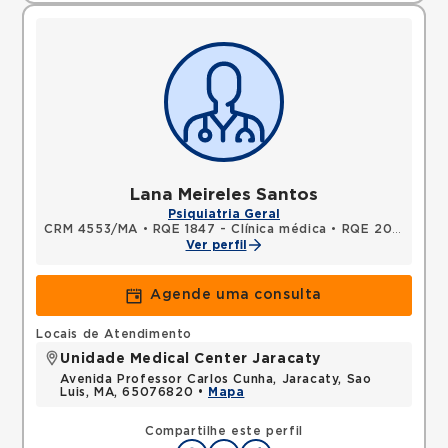
Lana Meireles Santos
Psiquiatria Geral
CRM 4553/MA
•
RQE 1847 - Clínica médica
•
RQE 2011 - Psiquiatria
Ver perfil
Agende uma consulta
Locais de Atendimento
Unidade Medical Center Jaracaty
Avenida Professor Carlos Cunha, Jaracaty, Sao
Luis, MA, 65076820 •
Mapa
Compartilhe este perfil