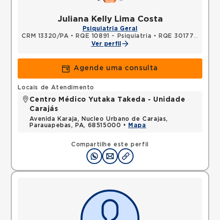
Juliana Kelly Lima Costa
Psiquiatria Geral
CRM 13320/PA
•
RQE 10891 - Psiquiatria
•
RQE 30177 - Psiquiatria
Ver perfil
Agende uma consulta
Locais de Atendimento
Centro Médico Yutaka Takeda - Unidade
Carajás
Avenida Karaja, Nucleo Urbano de Carajas,
Parauapebas, PA, 68515000 •
Mapa
Compartilhe este perfil