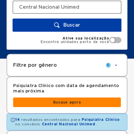
Buscar
Ative sua localização
Encontre unidades perto de você
Filtre por gênero
1
Psiquiatra Clínico com data de agendamento
mais próxima
Busque agora
14
resultados encontrados para
Psiquiatra Clínico
no convênio
Central Nacional Unimed
.