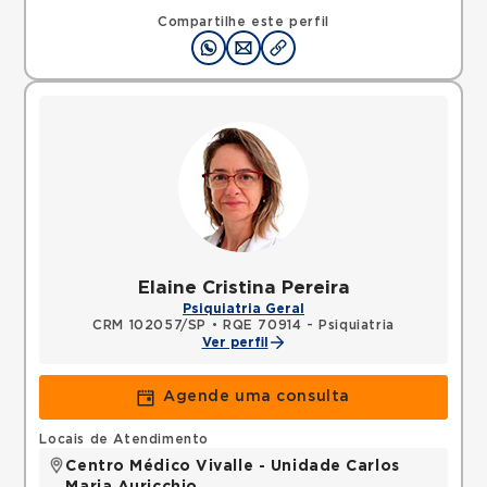
Compartilhe este perfil
Elaine Cristina Pereira
Psiquiatria Geral
CRM 102057/SP
•
RQE 70914 - Psiquiatria
Ver perfil
Agende uma consulta
Locais de Atendimento
Centro Médico Vivalle - Unidade Carlos