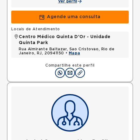
Ver perfil
Agende uma consulta
Locais de Atendimento
Centro Médico Quinta D'Or - Unidade
Quinta Park
Rua Almirante Baltazar, Sao Cristovao, Rio de
Janeiro, RJ, 20941150 •
Mapa
Compartilhe este perfil