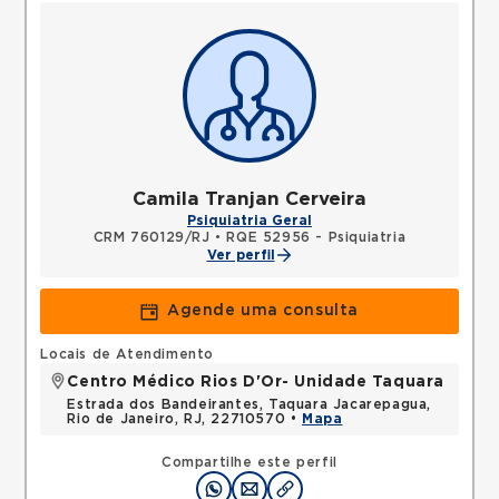
Camila Tranjan Cerveira
Psiquiatria Geral
CRM 760129/RJ
•
RQE 52956 - Psiquiatria
Ver perfil
Agende uma consulta
Locais de Atendimento
Centro Médico Rios D'Or- Unidade Taquara
Estrada dos Bandeirantes, Taquara Jacarepagua,
Rio de Janeiro, RJ, 22710570 •
Mapa
Compartilhe este perfil