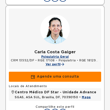
Carla Costa Gaiger
Psiquiatria Geral
CRM 13552/DF
•
RQE 17108 - Psiquiatria
•
RQE 18129 - Medicina do tráfego
Ver perfil
Agende uma consulta
Locais de Atendimento
Centro Médico DF Star - Unidade Advance
SGAS, ASA SUL, Brasilia, DF, 70390150 •
Mapa
Compartilhe este perfil