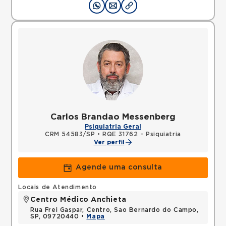
Carlos Brandao Messenberg
Psiquiatria Geral
CRM 54583/SP
•
RQE 31762 - Psiquiatria
Ver perfil
Agende uma consulta
Locais de Atendimento
Centro Médico Anchieta
Rua Frei Gaspar, Centro, Sao Bernardo do Campo,
SP, 09720440 •
Mapa