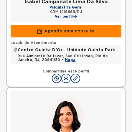
Isabel Campanate Lima Da Silva
Psiquiatria Geral
CRM 1219669/RJ
Ver perfil
Agende uma consulta
Locais de Atendimento
Centro Quinta D'Or - Unidade Quinta Park
Rua Almirante Baltazar, Sao Cristovao, Rio de
Janeiro, RJ, 20941150 •
Mapa
Compartilhe este perfil