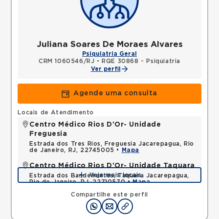
Juliana Soares De Moraes Alvares
Psiquiatria Geral
CRM 1060546/RJ
•
RQE 30868 - Psiquiatria
Ver perfil
Agende uma consulta
Locais de Atendimento
Centro Médico Rios D'Or- Unidade
Freguesia
Estrada dos Tres Rios, Freguesia Jacarepagua, Rio
de Janeiro, RJ, 22745005 •
Mapa
Centro Médico Rios D'Or- Unidade Taquara
Veja mais locais
Estrada dos Bandeirantes, Taquara Jacarepagua,
Rio de Janeiro, RJ, 22710570 •
Mapa
Compartilhe este perfil