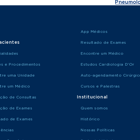
Pneumolo
App Médicos
acientes
Resultado de Exames
ialidades
Encontre um Médico
s e Procedimentos
Estudos Cardiologia D'Or
tre uma Unidade
Auto-agendamento Cirúrgic
tre um Médico
Cursos e Palestras
Institucional
ção de Consultas
ção de Exames
Quem somos
tado de Exames
Histórico
ências
Nossas Políticas