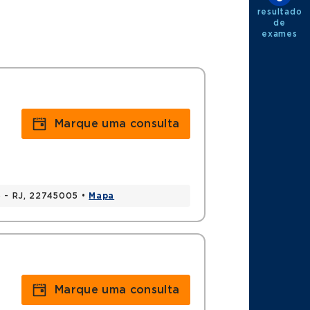
resultado
de
exames
Marque uma consulta
ro - RJ, 22745005 •
Mapa
Marque uma consulta