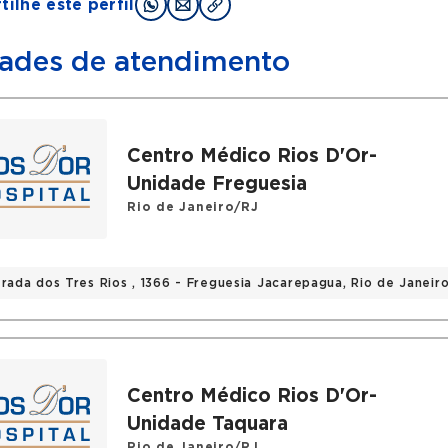
ilhe este perfil
ades de atendimento
Centro Médico Rios D'Or-
Unidade Freguesia
Rio de Janeiro/RJ
trada dos Tres Rios , 1366 - Freguesia Jacarepagua, Rio de Janei
Centro Médico Rios D'Or-
Unidade Taquara
Rio de Janeiro/RJ