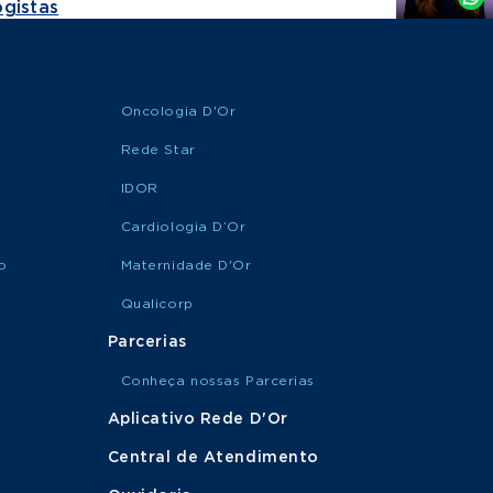
gistas
Oncologia D'Or
Rede Star
IDOR
Cardiologia D’Or
o
Maternidade D'Or
Qualicorp
Parcerias
Conheça nossas Parcerias
Aplicativo Rede D'Or
Central de Atendimento