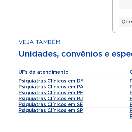
Es
VEJA TAMBÉM
Unidades, convênios e espec
UFs de atendimento
Psiquiatras Clínicos em DF
Psiquiatras Clínicos em PA
Psiquiatras Clínicos em PE
Psiquiatras Clínicos em RJ
Psiquiatras Clínicos em SE
Psiquiatras Clínicos em SP