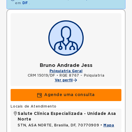
em
DF
.
Bruno Andrade Jess
Psiquiatria Geral
CRM 15019/DF
•
RQE 8767 - Psiquiatria
Ver perfil
Agende uma consulta
Locais de Atendimento
Salute Clínica Especializada - Unidade Asa
Norte
STN, ASA NORTE, Brasilia, DF, 70770909 •
Mapa