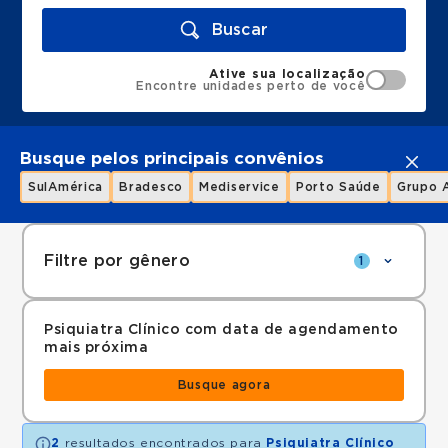
Buscar
Ative sua localização
Encontre unidades perto de você
Busque pelos principais convênios
SulAmérica
Bradesco
Mediservice
Porto Saúde
Grupo 
Filtre por gênero
1
Psiquiatra Clínico com data de agendamento
mais próxima
Busque agora
2
resultados encontrados para
Psiquiatra Clínico