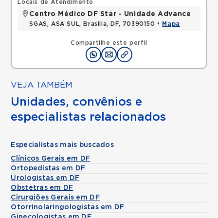
Locais de Atendimento
Centro Médico DF Star - Unidade Advance
SGAS, ASA SUL, Brasilia, DF, 70390150 •
Mapa
Compartilhe este perfil
VEJA TAMBÉM
Unidades, convênios e
especialistas relacionados
Especialistas mais buscados
Clínicos Gerais em DF
Ortopedistas em DF
Urologistas em DF
Obstetras em DF
Cirurgiões Gerais em DF
Otorrinolaringologistas em DF
Ginecologistas em DF