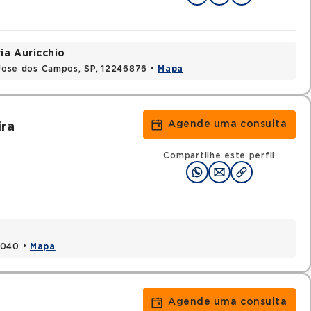
ia Auricchio
o Jose dos Campos, SP, 12246876 •
Mapa
Agende uma consulta
ira
Compartilhe este perfil
1040 •
Mapa
Agende uma consulta