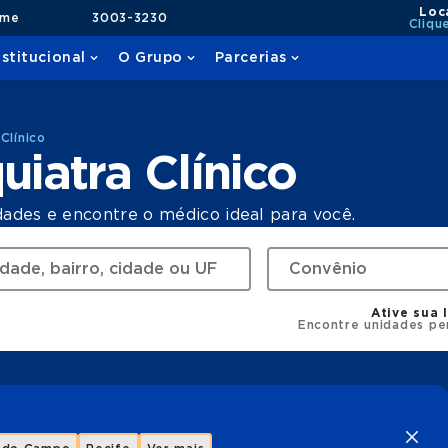
Loc
ame
3003-3230
Cliqu
nstitucional
O Grupo
Parcerias
Clínico
uiatra Clínico
dades e encontre o médico ideal para você.
Ative sua 
Encontre unidades pe