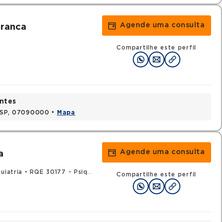
Agende uma consulta
ranca
Compartilhe este perfil
ntes
, SP, 07090000 •
Mapa
Agende uma consulta
a
uiatria
•
RQE 30177 - Psiquiatria
Compartilhe este perfil