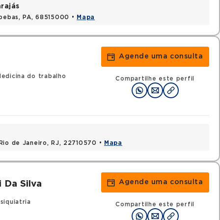
rajás
apebas, PA, 68515000 •
Mapa
Agende uma consulta
edicina do trabalho
Compartilhe este perfil
Rio de Janeiro, RJ, 22710570 •
Mapa
Agende uma consulta
 Da Silva
iquiatria
Compartilhe este perfil