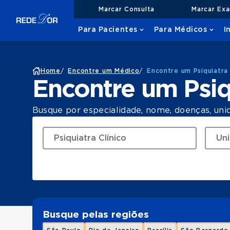
Marcar Consulta
Marcar Ex
Para Pacientes
Para Médicos
I
Home
/
Encontre um Médico
/
Encontre um Psiquiatra 
Encontre um Psiq
Busque por especialidade, nome, doenças, uni
Busque pelas regiões