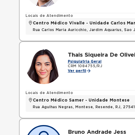
Locais de Atendimento
Centro Médico Vivalle - Unidade Carlos Mar
Rua Carlos Maria Auricchio, Jardim Aquarius, Sa
Thais Siqueira De Olive
Psiquiatria Geral
CRM 1084755/RJ
Ver perfil
Locais de Atendimento
Centro Médico Samer - Unidade Montese
Rua Agulhas Negras, Montese, Resende, RJ, 2754
Bruno Andrade Jess