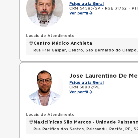
Psiquiatria Geral
CRM 54583/SP
•
RQE 31762 - Psi
Ver perfil
Locais de Atendimento
Centro Médico Anchieta
Rua Frei Gaspar, Centro, Sao Bernardo do Campo
Jose Laurentino De Me
Psiquiatria Geral
CRM 36807/PE
Ver perfil
Locais de Atendimento
Maxiclínicas São Marcos - Unidade Paissan
Rua Pacifico dos Santos, Paissandu, Recife, PE, 