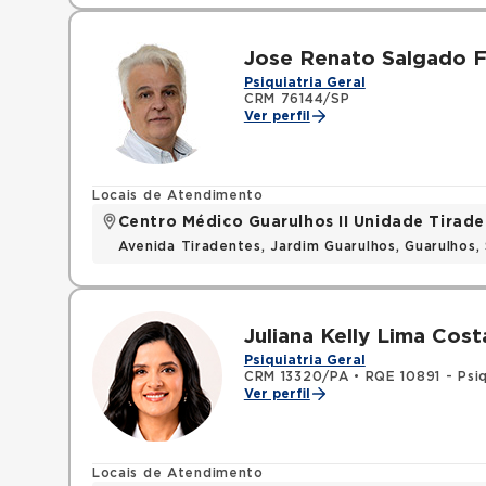
Jose Renato Salgado F
Psiquiatria Geral
CRM 76144/SP
Ver perfil
Locais de Atendimento
Centro Médico Guarulhos II Unidade Tirade
Avenida Tiradentes, Jardim Guarulhos, Guarulhos
Juliana Kelly Lima Cost
Psiquiatria Geral
CRM 13320/PA
•
RQE 10891 - Psiq
Ver perfil
Locais de Atendimento