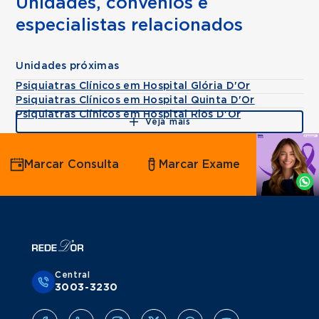
Unidades, convênios e
especialistas relacionados
Unidades próximas
Psiquiatras Clínicos em Hospital Glória D'Or
Psiquiatras Clínicos em Hospital Quinta D'Or
Psiquiatras Clínicos em Hospital Rios D'Or
Veja mais
Agende
Marcar Consulta
Marcar Exame
por
Whatsapp
Central
3003-3230