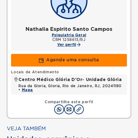
Nathalia Espirito Santo Campos
Psiquiatria Geral
CRM 1258613/RJ
Ver perfil
Agende uma consulta
Locais de Atendimento
Centro Médico Glória D'Or- Unidade Glória
Rua da Gloria, Gloria, Rio de Janeiro, RJ, 20241180
•
Mapa
Compartilhe este perfil
VEJA TAMBÉM