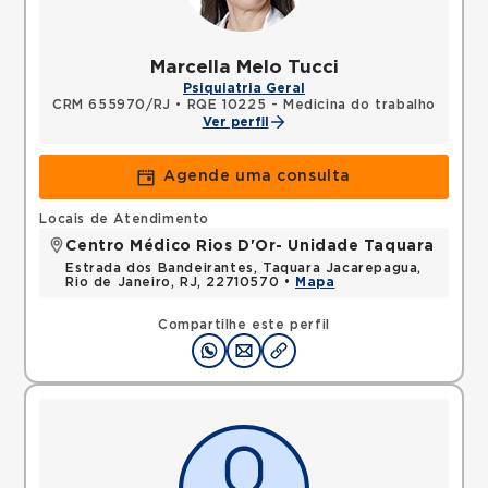
Marcella Melo Tucci
Psiquiatria Geral
CRM 655970/RJ
•
RQE 10225 - Medicina do trabalho
Ver perfil
Agende uma consulta
Locais de Atendimento
Centro Médico Rios D'Or- Unidade Taquara
Estrada dos Bandeirantes, Taquara Jacarepagua,
Rio de Janeiro, RJ, 22710570 •
Mapa
Compartilhe este perfil