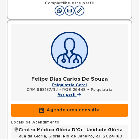
Compartilhe este perfil
Felipe Dias Carlos De Souza
Psiquiatria Geral
CRM 968137/RJ
•
RQE 26448 - Psiquiatria
Ver perfil
Agende uma consulta
Locais de Atendimento
Centro Médico Glória D'Or- Unidade Glória
Rua da Gloria, Gloria, Rio de Janeiro, RJ, 20241180