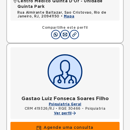
Centro Médico Quinta D'Or - Unidade
Quinta Park
Rua Almirante Baltazar, Sao Cristovao, Rio de
Janeiro, RJ, 20941150 •
Mapa
Compartilhe este perfil
Gastao Luiz Fonseca Soares Filho
Psiquiatria Geral
CRM 419326/RJ
•
RQE 30466 - Psiquiatria
Ver perfil
Agende uma consulta