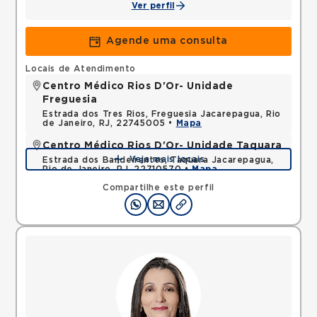
Ver perfil
Agende uma consulta
Locais de Atendimento
Centro Médico Rios D'Or- Unidade
Freguesia
Estrada dos Tres Rios, Freguesia Jacarepagua, Rio
de Janeiro, RJ, 22745005 •
Mapa
Centro Médico Rios D'Or- Unidade Taquara
Veja mais locais
Estrada dos Bandeirantes, Taquara Jacarepagua,
Rio de Janeiro, RJ, 22710570 •
Mapa
Compartilhe este perfil