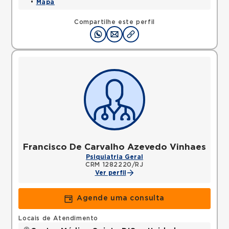
•
Mapa
Compartilhe este perfil
Francisco De Carvalho Azevedo Vinhaes
Psiquiatria Geral
CRM 1282220/RJ
Ver perfil
Agende uma consulta
Locais de Atendimento