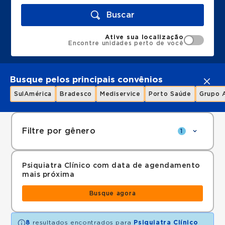
Buscar
Ative sua localização
Encontre unidades perto de você
Busque pelos principais convênios
SulAmérica
Bradesco
Mediservice
Porto Saúde
Grupo 
Filtre por gênero
1
Psiquiatra Clínico com data de agendamento
mais próxima
Busque agora
8
resultados encontrados para
Psiquiatra Clínico