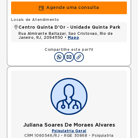
Agende uma consulta
Locais de Atendimento
Centro Quinta D'Or - Unidade Quinta Park
Rua Almirante Baltazar, Sao Cristovao, Rio de
Janeiro, RJ, 20941150 •
Mapa
Compartilhe este perfil
Juliana Soares De Moraes Alvares
Psiquiatria Geral
CRM 1060546/RJ
•
RQE 30868 - Psiquiatria