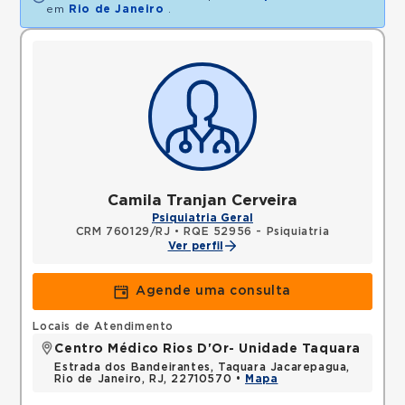
em
Rio de Janeiro
.
Camila Tranjan Cerveira
Psiquiatria Geral
CRM 760129/RJ
•
RQE 52956 - Psiquiatria
Ver perfil
Agende uma consulta
Locais de Atendimento
Centro Médico Rios D'Or- Unidade Taquara
Estrada dos Bandeirantes, Taquara Jacarepagua,
Rio de Janeiro, RJ, 22710570 •
Mapa