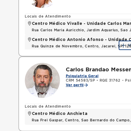
Locais de Atendimento
Centro Médico Vivalle - Unidade Carlos Mar
Rua Carlos Maria Auricchio, Jardim Aquarius, Sa
Centro Médico Antonio Afonso - Unidade 
V
Rua Quinze de Novembro, Centro, Jacarei, SP, 1
Carlos Brandao Messe
Psiquiatria Geral
CRM 54583/SP
•
RQE 31762 - Psi
Ver perfil
Locais de Atendimento
Centro Médico Anchieta
Rua Frei Gaspar, Centro, Sao Bernardo do Campo