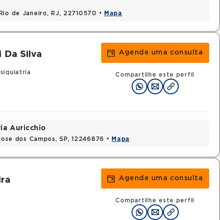
Rio de Janeiro, RJ, 22710570 •
Mapa
Agende uma consulta
 Da Silva
iquiatria
Compartilhe este perfil
ia Auricchio
o Jose dos Campos, SP, 12246876 •
Mapa
Agende uma consulta
ira
Compartilhe este perfil