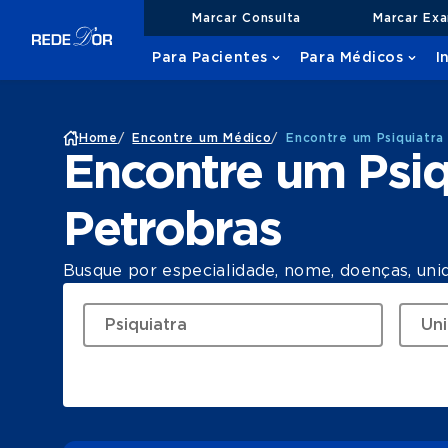
Marcar Consulta
Marcar Ex
Para Pacientes
Para Médicos
I
Home
/
Encontre um Médico
/
Encontre um Psiquiatra
Encontre um Psiq
Petrobras
Busque por especialidade, nome, doenças, uni