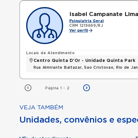
Isabel Campanate Lima
Psiquiatria Geral
CRM 1219669/RJ
Ver perfil
Locais de Atendimento
Centro Quinta D'Or - Unidade Quinta Park
Rua Almirante Baltazar, Sao Cristovao, Rio de Ja
Página 1 - 2
VEJA TAMBÉM
Unidades, convênios e espec