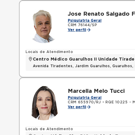
Jose Renato Salgado F
Psiquiatria Geral
CRM 76144/SP
Ver perfil
Locais de Atendimento
Centro Médico Guarulhos II Unidade Tirade
Avenida Tiradentes, Jardim Guarulhos, Guarulhos
Marcella Melo Tucci
Psiquiatria Geral
CRM 655970/RJ
•
RQE 10225 - M
Ver perfil
Locais de Atendimento