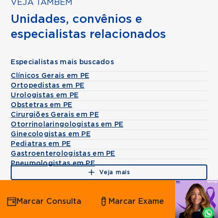
VEJA TAMBÉM
Unidades, convênios e
especialistas relacionados
Especialistas mais buscados
Clínicos Gerais em PE
Ortopedistas em PE
Urologistas em PE
Obstetras em PE
Cirurgiões Gerais em PE
Otorrinolaringologistas em PE
Ginecologistas em PE
Pediatras em PE
Gastroenterologistas em PE
Pneumologistas em PE
Veja mais
Agende
Marcar Consulta
Marcar Exame
por
Whatsapp