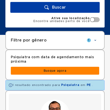
Buscar
Ative sua localização
Encontre unidades perto de você
Filtre por gênero
1
Psiquiatra com data de agendamento mais
próxima
Busque agora
1 resultado encontrado para
Psiquiatra
em
PE
.