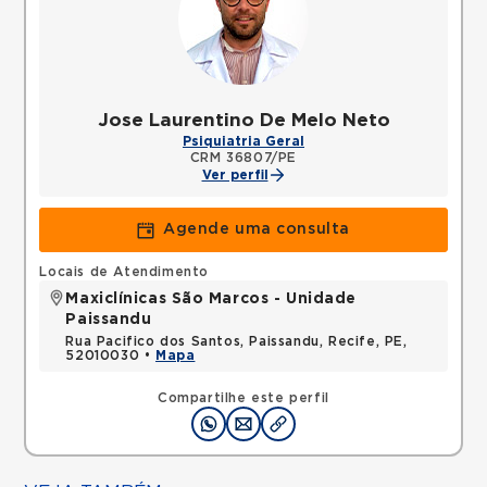
Jose Laurentino De Melo Neto
Psiquiatria Geral
CRM 36807/PE
Ver perfil
Agende uma consulta
Locais de Atendimento
Maxiclínicas São Marcos - Unidade
Paissandu
Rua Pacifico dos Santos, Paissandu, Recife, PE,
52010030 •
Mapa
Compartilhe este perfil