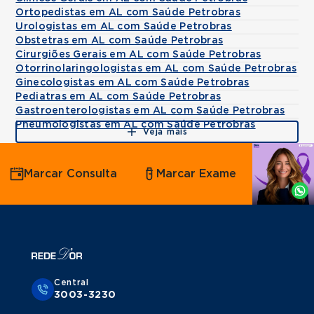
Ortopedistas em AL com Saúde Petrobras
Urologistas em AL com Saúde Petrobras
Obstetras em AL com Saúde Petrobras
Cirurgiões Gerais em AL com Saúde Petrobras
Otorrinolaringologistas em AL com Saúde Petrobras
Ginecologistas em AL com Saúde Petrobras
Pediatras em AL com Saúde Petrobras
Gastroenterologistas em AL com Saúde Petrobras
Pneumologistas em AL com Saúde Petrobras
Veja mais
Agende
Marcar Consulta
Marcar Exame
por
Whatsapp
Central
3003-3230