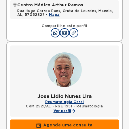
Centro Médico Arthur Ramos
Rua Hugo Correa Paes, Gruta de Lourdes, Maceio,
AL, 57052827 •
Mapa
Compartilhe este perfil
Jose Lidio Nunes Lira
Reumatologia Geral
CRM 2521/AL
•
RQE 1951 - Reumatologia
Ver perfil
Agende uma consulta