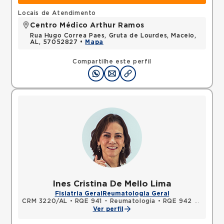
Locais de Atendimento
Centro Médico Arthur Ramos
Rua Hugo Correa Paes, Gruta de Lourdes, Maceio,
AL, 57052827 •
Mapa
Compartilhe este perfil
Ines Cristina De Mello Lima
Fisiatria Geral
Reumatologia Geral
CRM 3220/AL
•
RQE 941 - Reumatologia
•
RQE 942 - Medicina física e reabilitação
Ver perfil