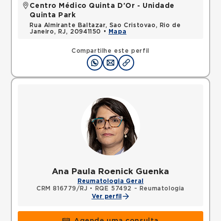
Centro Médico Quinta D'Or - Unidade
Quinta Park
Rua Almirante Baltazar, Sao Cristovao, Rio de
Janeiro, RJ, 20941150 •
Mapa
Compartilhe este perfil
Ana Paula Roenick Guenka
Reumatologia Geral
CRM 816779/RJ
•
RQE 57492 - Reumatologia
Ver perfil