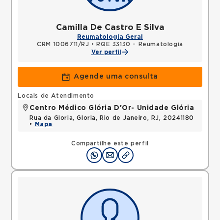
Camilla De Castro E Silva
Reumatologia Geral
CRM 1006711/RJ
•
RQE 33130 - Reumatologia
Ver perfil
Agende uma consulta
Locais de Atendimento
Centro Médico Glória D'Or- Unidade Glória
Rua da Gloria, Gloria, Rio de Janeiro, RJ, 20241180
•
Mapa
Compartilhe este perfil