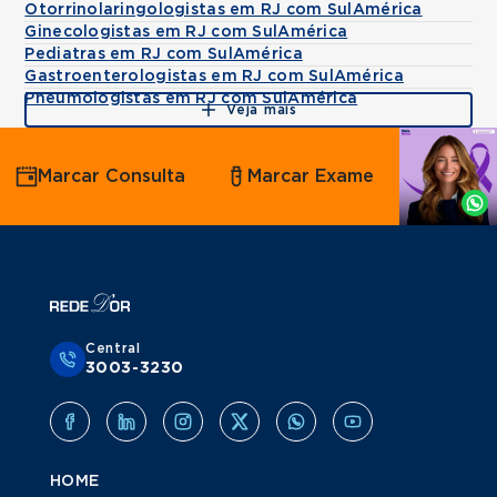
Otorrinolaringologistas em RJ com SulAmérica
Ginecologistas em RJ com SulAmérica
Pediatras em RJ com SulAmérica
Gastroenterologistas em RJ com SulAmérica
Pneumologistas em RJ com SulAmérica
Veja mais
Agende
Marcar Consulta
Marcar Exame
por
Whatsapp
Central
3003-3230
HOME