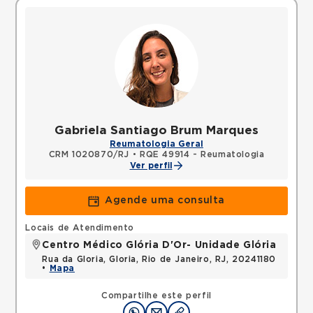
Gabriela Santiago Brum Marques
Reumatologia Geral
CRM 1020870/RJ
•
RQE 49914 - Reumatologia
Ver perfil
Agende uma consulta
Locais de Atendimento
Centro Médico Glória D'Or- Unidade Glória
Rua da Gloria, Gloria, Rio de Janeiro, RJ, 20241180
•
Mapa
Compartilhe este perfil