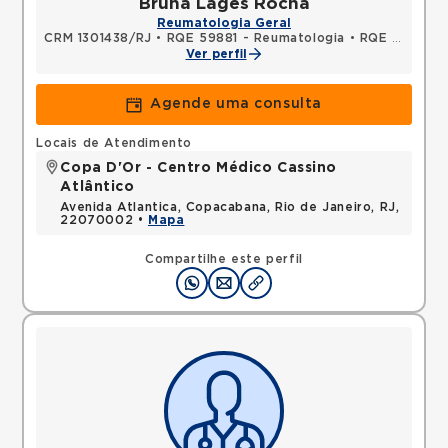
Bruna Lages Rocha
Reumatologia Geral
CRM 1301438/RJ
•
RQE 59881 - Reumatologia
•
RQE 59882 - Clínica médica
Ver perfil
Agende uma consulta
Locais de Atendimento
Copa D'Or - Centro Médico Cassino
Atlântico
Avenida Atlantica, Copacabana, Rio de Janeiro, RJ,
22070002 •
Mapa
Compartilhe este perfil