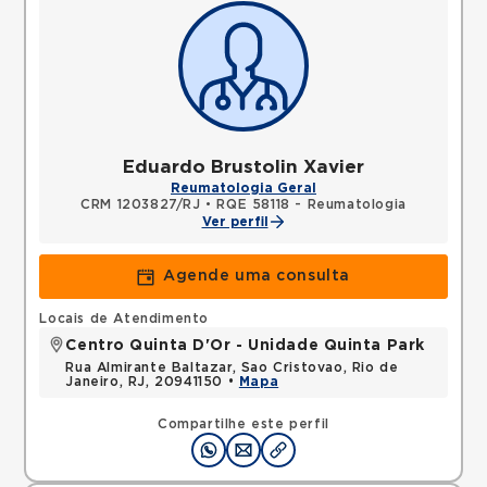
Eduardo Brustolin Xavier
Reumatologia Geral
CRM 1203827/RJ
•
RQE 58118 - Reumatologia
Ver perfil
Agende uma consulta
Locais de Atendimento
Centro Quinta D'Or - Unidade Quinta Park
Rua Almirante Baltazar, Sao Cristovao, Rio de
Janeiro, RJ, 20941150 •
Mapa
Compartilhe este perfil