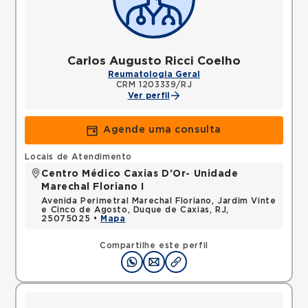
Carlos Augusto Ricci Coelho
Reumatologia Geral
CRM 1203339/RJ
Ver perfil
Agende uma consulta
Locais de Atendimento
Centro Médico Caxias D'Or- Unidade
Marechal Floriano I
Avenida Perimetral Marechal Floriano, Jardim Vinte
e Cinco de Agosto, Duque de Caxias, RJ,
25075025 •
Mapa
Compartilhe este perfil