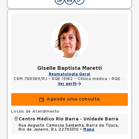
Giselle Baptista Maretti
Reumatologia Geral
CRM 788589/RJ
•
RQE 15182 - Clínica médica
•
RQE 17209 - Reumatologia
Ver perfil
Agende uma consulta
Locais de Atendimento
Centro Médico Rio Barra - Unidade Barra
Rua Augusto Camossa Saldanha, Barra da Tijuca,
Rio de Janeiro, RJ, 22793310 •
Mapa