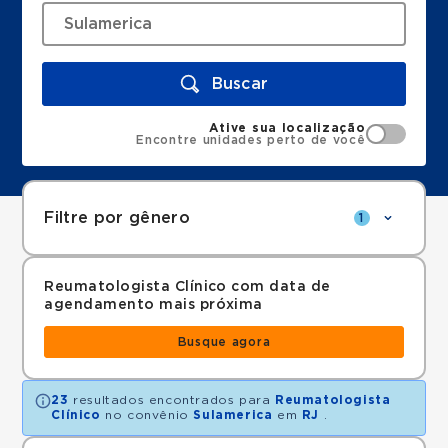
Buscar
Ative sua localização
Encontre unidades perto de você
Filtre por gênero
1
Reumatologista Clínico com data de
agendamento mais próxima
Busque agora
23
resultados encontrados para
Reumatologista
Clínico
no convênio
Sulamerica
em
RJ
.