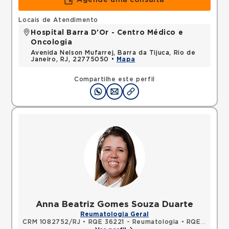
Agende uma consulta
Locais de Atendimento
Hospital Barra D'Or - Centro Médico e
Oncologia
Avenida Nelson Mufarrej, Barra da Tijuca, Rio de
Janeiro, RJ, 22775050 •
Mapa
Compartilhe este perfil
Anna Beatriz Gomes Souza Duarte
Reumatologia Geral
CRM 1082752/RJ
•
RQE 36221 - Reumatologia
•
RQE 49420 - Clínica médica