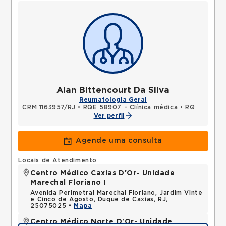
Alan Bittencourt Da Silva
Reumatologia Geral
CRM 1163957/RJ
•
RQE 58907 - Clínica médica
•
RQE 60360 - Reumatologia
Ver perfil
Agende uma consulta
Locais de Atendimento
Centro Médico Caxias D'Or- Unidade
Marechal Floriano I
Avenida Perimetral Marechal Floriano, Jardim Vinte
e Cinco de Agosto, Duque de Caxias, RJ,
25075025 •
Mapa
Centro Médico Norte D'Or- Unidade