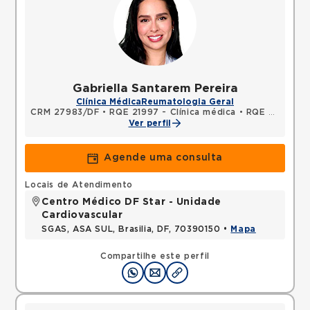
Gabriella Santarem Pereira
Clínica Médica
Reumatologia Geral
CRM 27983/DF
•
RQE 21997 - Clínica médica
•
RQE 26165 - Reumatologia
Ver perfil
Agende uma consulta
Locais de Atendimento
Centro Médico DF Star - Unidade
Cardiovascular
SGAS, ASA SUL, Brasilia, DF, 70390150 •
Mapa
Compartilhe este perfil