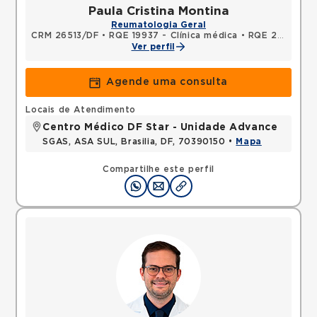
Paula Cristina Montina
Reumatologia Geral
CRM 26513/DF
•
RQE 19937 - Clínica médica
•
RQE 21843 - Reumatologia
Ver perfil
Agende uma consulta
Locais de Atendimento
Centro Médico DF Star - Unidade Advance
SGAS, ASA SUL, Brasilia, DF, 70390150 •
Mapa
Compartilhe este perfil