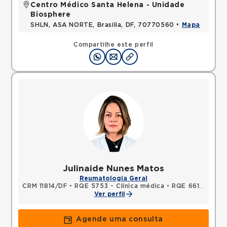
Centro Médico Santa Helena - Unidade
Biosphere
SHLN, ASA NORTE, Brasilia, DF, 70770560 •
Mapa
Compartilhe este perfil
Julinaide Nunes Matos
Reumatologia Geral
CRM 11814/DF
•
RQE 5753 - Clínica médica
•
RQE 6615 - Reumatologia
Ver perfil
Agende uma consulta