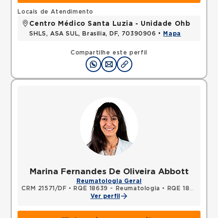
Locais de Atendimento
Centro Médico Santa Luzia - Unidade Ohb
SHLS, ASA SUL, Brasilia, DF, 70390906 •
Mapa
Compartilhe este perfil
Marina Fernandes De Oliveira Abbott
Reumatologia Geral
CRM 21571/DF
•
RQE 18639 - Reumatologia
•
RQE 18640 - Clínica médica
Ver perfil