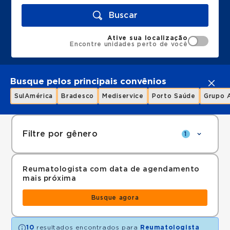
Buscar
Ative sua localização
Encontre unidades perto de você
Busque pelos principais convênios
SulAmérica
Bradesco
Mediservice
Porto Saúde
Grupo 
Filtre por gênero
1
Reumatologista com data de agendamento
mais próxima
Busque agora
10
resultados encontrados para
Reumatologista