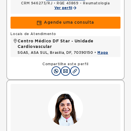
CRM 946273/RJ
•
RQE 43869 - Reumatologia
Ver perfil
Agende uma consulta
Locais de Atendimento
Centro Médico DF Star - Unidade
Cardiovascular
SGAS, ASA SUL, Brasilia, DF, 70390150 •
Mapa
Compartilhe este perfil