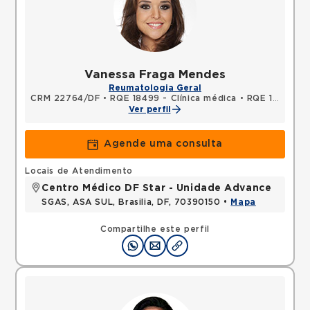
Vanessa Fraga Mendes
Reumatologia Geral
CRM 22764/DF
•
RQE 18499 - Clínica médica
•
RQE 18542 - Reumatologia
Ver perfil
Agende uma consulta
Locais de Atendimento
Centro Médico DF Star - Unidade Advance
SGAS, ASA SUL, Brasilia, DF, 70390150 •
Mapa
Compartilhe este perfil