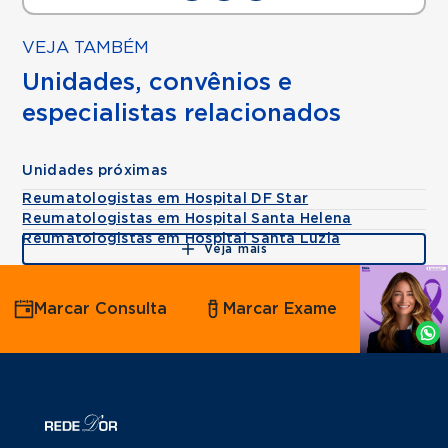
VEJA TAMBÉM
Unidades, convênios e
especialistas relacionados
Unidades próximas
Reumatologistas em Hospital DF Star
Reumatologistas em Hospital Santa Helena
Reumatologistas em Hospital Santa Luzia
Veja mais
Agende
Marcar Consulta
Marcar Exame
por
Whatsapp