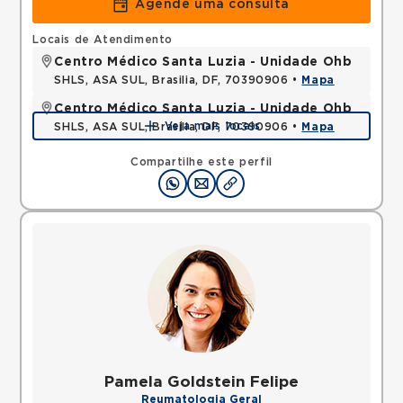
Agende uma consulta
Locais de Atendimento
Centro Médico Santa Luzia - Unidade Ohb
SHLS, ASA SUL, Brasilia, DF, 70390906 •
Mapa
Centro Médico Santa Luzia - Unidade Ohb
Veja mais locais
SHLS, ASA SUL, Brasilia, DF, 70390906 •
Mapa
Compartilhe este perfil
Pamela Goldstein Felipe
Reumatologia Geral