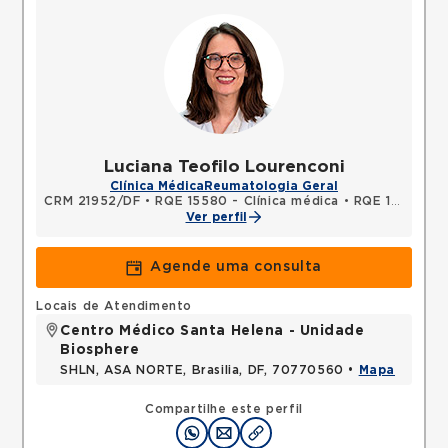
Luciana Teofilo Lourenconi
Clínica Médica
Reumatologia Geral
CRM 21952/DF
•
RQE 15580 - Clínica médica
•
RQE 17103 - Reumatologia
Ver perfil
Agende uma consulta
Locais de Atendimento
Centro Médico Santa Helena - Unidade
Biosphere
SHLN, ASA NORTE, Brasilia, DF, 70770560 •
Mapa
Compartilhe este perfil