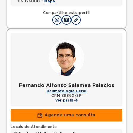
06026000 •
Mapa
Compartilhe este perfil
Fernando Alfonso Salamea Palacios
Reumatologia Geral
CRM 89860/SP
Ver perfil
Agende uma consulta
Locais de Atendimento