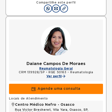
Compartilhe este perfil
Daiane Campos De Moraes
Reumatologia Geral
CRM 139928/SP
•
RQE 50163 - Reumatologia
Ver perfil
Agende uma consulta
Locais de Atendimento
Centro Médico Nefro - Osasco
Rua Victor Brecheret, Vila Yara, Osasco, SP,