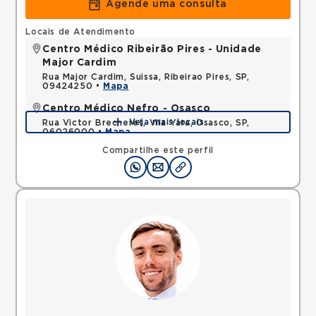
Agende uma consulta
Locais de Atendimento
Centro Médico Ribeirão Pires - Unidade
Major Cardim
Rua Major Cardim, Suissa, Ribeirao Pires, SP,
09424250 •
Mapa
Centro Médico Nefro - Osasco
Veja mais locais
Rua Victor Brecheret, Vila Yara, Osasco, SP,
06026000 •
Mapa
Compartilhe este perfil