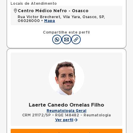
Locais de Atendimento
Centro Médico Nefro - Osasco
Rua Victor Brecheret, Vila Yara, Osasco, SP,
06026000 •
Mapa
Compartilhe este perfil
Laerte Canedo Ornelas Filho
Reumatologia Geral
CRM 211172/SP
•
RQE 148482 - Reumatologia
Ver perfil