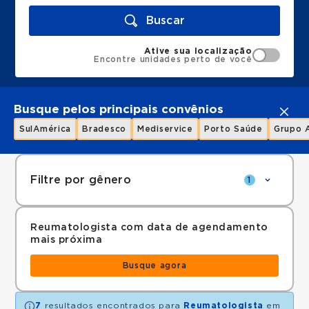
Buscar
Ative sua localização
Encontre unidades perto de você
Busque pelos principais convênios
SulAmérica
Bradesco
Mediservice
Porto Saúde
Grupo 
Filtre por gênero
1
Reumatologista com data de agendamento
mais próxima
Busque agora
7
resultados encontrados para
Reumatologista
em