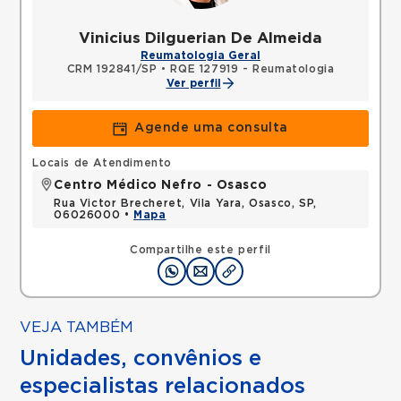
Vinicius Dilguerian De Almeida
Reumatologia Geral
CRM 192841/SP
•
RQE 127919 - Reumatologia
Ver perfil
Agende uma consulta
Locais de Atendimento
Centro Médico Nefro - Osasco
Rua Victor Brecheret, Vila Yara, Osasco, SP,
06026000 •
Mapa
Compartilhe este perfil
VEJA TAMBÉM
Unidades, convênios e
especialistas relacionados