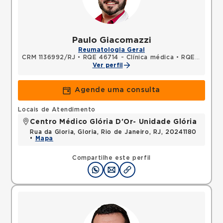
Paulo Giacomazzi
Reumatologia Geral
CRM 1136992/RJ
•
RQE 46714 - Clínica médica
•
RQE 46715 - Reumatologia
Ver perfil
Agende uma consulta
Locais de Atendimento
Centro Médico Glória D'Or- Unidade Glória
Rua da Gloria, Gloria, Rio de Janeiro, RJ, 20241180
•
Mapa
Compartilhe este perfil