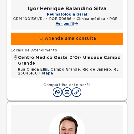
Igor Henrique Balandino Silva
Reumatologia Geral
CRM 1001361/RJ
•
RQE 30686 - Clínica médica
•
RQE 31410 - Reumatologia
Ver perfil
Agende uma consulta
Locais de Atendimento
Centro Médico Oeste D'Or- Unidade Campo
Grande
Rua Olinda Ellis, Campo Grande, Rio de Janeiro, RJ,
23045160 •
Mapa
Compartilhe este perfil