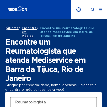
Home
/
Encontre
/
Encontre um Reumatologista que
um
atenda Mediservice em Barra da
Médico
Tijuca, Rio de Janeiro
Encontre um
Reumatologista que
atenda Mediservice em
Barra da Tijuca, Rio de
Janeiro
Busque por especialidade, nome, doenças, unidades e
encontre o médico ideal para você.