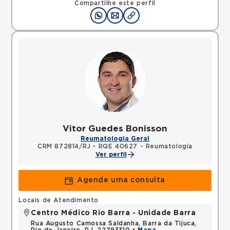
Compartilhe este perfil
Vitor Guedes Bonisson
Reumatologia Geral
CRM 872814/RJ
•
RQE 40627 - Reumatologia
Ver perfil
Agende uma consulta
Locais de Atendimento
Centro Médico Rio Barra - Unidade Barra
Rua Augusto Camossa Saldanha, Barra da Tijuca,