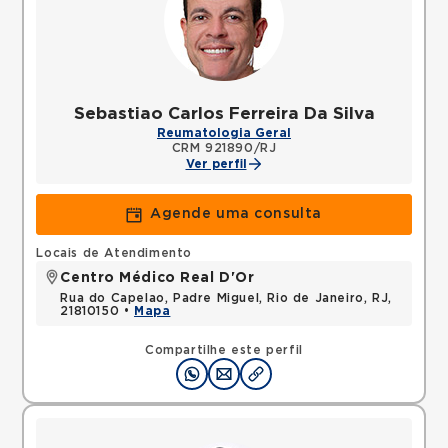
Sebastiao Carlos Ferreira Da Silva
Reumatologia Geral
CRM 921890/RJ
Ver perfil
Agende uma consulta
Locais de Atendimento
Centro Médico Real D'Or
Rua do Capelao, Padre Miguel, Rio de Janeiro, RJ,
21810150 •
Mapa
Compartilhe este perfil