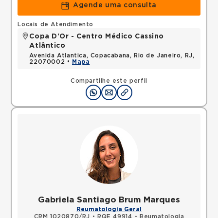
Agende uma consulta
Locais de Atendimento
Copa D'Or - Centro Médico Cassino
Atlântico
Avenida Atlantica, Copacabana, Rio de Janeiro, RJ,
22070002 •
Mapa
Compartilhe este perfil
Gabriela Santiago Brum Marques
Reumatologia Geral
CRM 1020870/RJ
•
RQE 49914 - Reumatologia