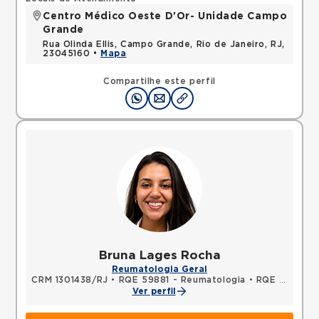
Centro Médico Oeste D'Or- Unidade Campo
Grande
Rua Olinda Ellis, Campo Grande, Rio de Janeiro, RJ,
23045160 •
Mapa
Compartilhe este perfil
Bruna Lages Rocha
Reumatologia Geral
CRM 1301438/RJ
•
RQE 59881 - Reumatologia
•
RQE 59882 - Clínica médica
Ver perfil