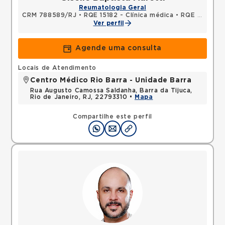
Reumatologia Geral
CRM 788589/RJ
•
RQE 15182 - Clínica médica
•
RQE 17209 - Reumatologia
Ver perfil
Agende uma consulta
Locais de Atendimento
Centro Médico Rio Barra - Unidade Barra
Rua Augusto Camossa Saldanha, Barra da Tijuca,
Rio de Janeiro, RJ, 22793310 •
Mapa
Compartilhe este perfil