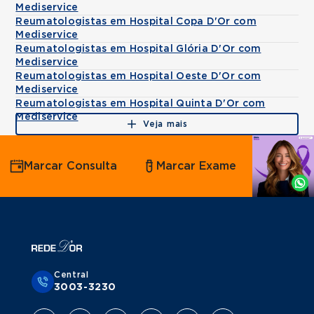
Mediservice
Reumatologistas em Hospital Copa D'Or com
Mediservice
Reumatologistas em Hospital Glória D'Or com
Mediservice
Reumatologistas em Hospital Oeste D'Or com
Mediservice
Reumatologistas em Hospital Quinta D'Or com
Mediservice
Veja mais
Agende
Marcar Consulta
Marcar Exame
por
Whatsapp
Central
3003-3230