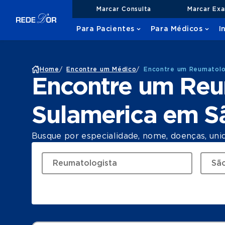
Marcar Consulta
Marcar Ex
Para Pacientes
Para Médicos
I
Home
/
Encontre um Médico
/
Encontre um Reumatolo
Encontre um Reu
Sulamerica em S
Busque por especialidade, nome, doenças, uni