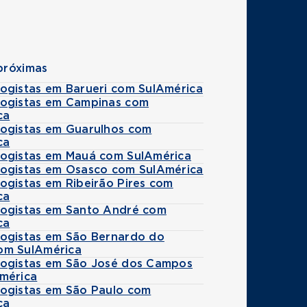
próximas
ogistas em Barueri com SulAmérica
ogistas em Campinas com
ca
ogistas em Guarulhos com
ca
ogistas em Mauá com SulAmérica
ogistas em Osasco com SulAmérica
ogistas em Ribeirão Pires com
ca
ogistas em Santo André com
ca
ogistas em São Bernardo do
m SulAmérica
ogistas em São José dos Campos
mérica
ogistas em São Paulo com
ca