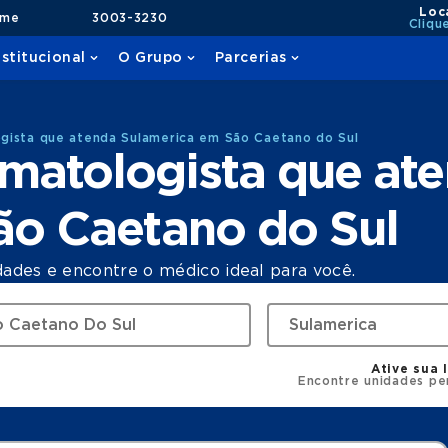
Loc
ame
3003-3230
Cliqu
nstitucional
O Grupo
Parcerias
gista que atenda Sulamerica em São Caetano do Sul
matologista que at
ão Caetano do Sul
dades e encontre o médico ideal para você.
Ative sua 
Encontre unidades pe