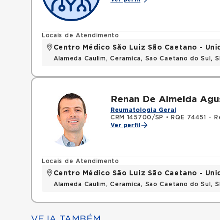
Locais de Atendimento
Centro Médico São Luiz São Caetano - Un
Alameda Caulim, Ceramica, Sao Caetano do Sul, S
Renan De Almeida Agust
Reumatologia Geral
CRM 145700/SP
•
RQE 74451 - R
Ver perfil
Locais de Atendimento
Centro Médico São Luiz São Caetano - Un
Alameda Caulim, Ceramica, Sao Caetano do Sul, S
VEJA TAMBÉM