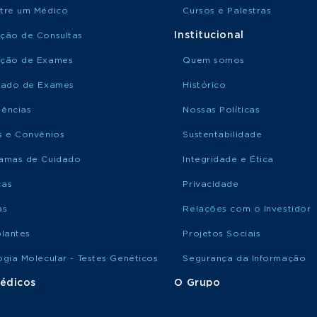
tre um Médico
Cursos e Palestras
Institucional
ção de Consultas
ção de Exames
Quem somos
tado de Exames
Histórico
ências
Nossas Políticas
s e Convênios
Sustentabilidade
amas de Cuidado
Integridade e Ética
ças
Privacidade
as
Relações com o Investidor
plantes
Projetos Sociais
ogia Molecular - Testes Genéticos
Segurança da Informação
édicos
O Grupo