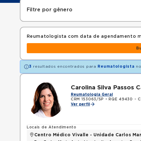
Filtre por gênero
Reumatologista com data de agendamento m
B
3
resultados encontrados para
Reumatologista
no
Carolina Silva Passos 
Reumatologia Geral
CRM 153063/SP
•
RQE 49430 - Cl
Ver perfil
Locais de Atendimento
Centro Médico Vivalle - Unidade Carlos Mar