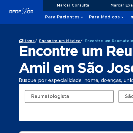
Marcar Consulta
Marcar Ex
Para Pacientes
Para Médicos
I
Home
/
Encontre um Médico
/
Encontre um Reumatolo
Encontre um Reu
Amil em São Jo
Busque por especialidade, nome, doenças, uni