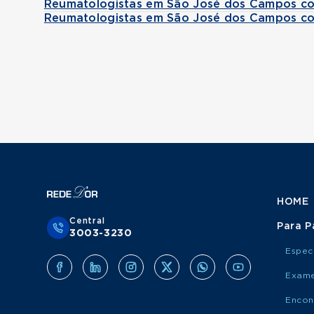
Reumatologistas em São José dos Campos c
Reumatologistas em São José dos Campos c
HOME
Central
Para P
3003-3230
Espec
Exame
Encon