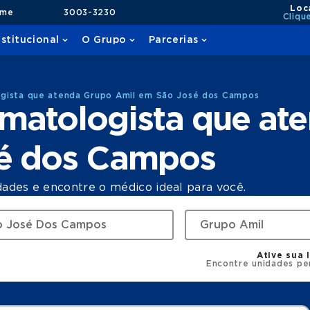
Loc
ame
3003-3230
Cliqu
nstitucional
O Grupo
Parcerias
gista que atenda Grupo Amil em São José dos Campos
matologista que at
sé dos Campos
dades e encontre o médico ideal para você.
Ative sua 
Encontre unidades pe