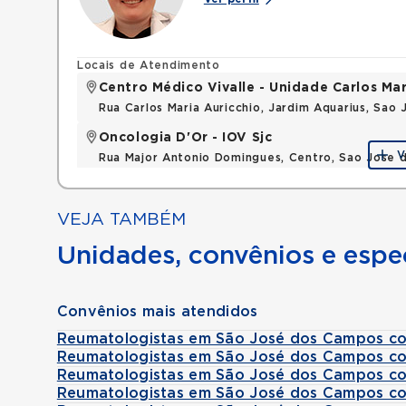
Locais de Atendimento
Centro Médico Vivalle - Unidade Carlos Mar
Rua Carlos Maria Auricchio, Jardim Aquarius, Sa
Oncologia D'Or - IOV Sjc
V
Rua Major Antonio Domingues, Centro, Sao Jose 
VEJA TAMBÉM
Unidades, convênios e espec
Convênios mais atendidos
Reumatologistas em São José dos Campos c
Reumatologistas em São José dos Campos c
Reumatologistas em São José dos Campos co
Reumatologistas em São José dos Campos c